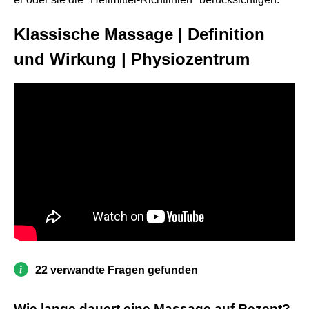
Klassische Massage | Definition
und Wirkung | Physiozentrum
22 verwandte Fragen gefunden
Wie lange dauert eine Massage auf Rezept?