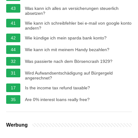
43
Was kann ich alles an versicherungen steuerlich
absetzen?
41
Wie kann ich schreibfehler bei e-mail von google konto
andern?
42
Wie kündige ich mein sparda bank konto?
44
Wie kann ich mit meinem Handy bezahlen?
32
Was passierte nach dem Börsencrash 1929?
31
Wird Aufwandsentschädigung auf Bürgergeld
angerechnet?
17
Is the income tax refund taxable?
35
Are 0% interest loans really free?
Werbung