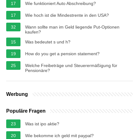
17
Wie funktioniert Auto Abschreibung?
17
Wie hoch ist die Mindestrente in den USA?
32
Wann sollte man im Geld liegende Put-Optionen
kaufen?
15
Was bedeutet s und h?
19
How do you get a pension statement?
25
Welche Freibeträge und Steuerermäßigung für
Pensionäre?
Werbung
Populäre Fragen
23
Was ist ipo aktie?
20
Wie bekomme ich geld mit paypal?