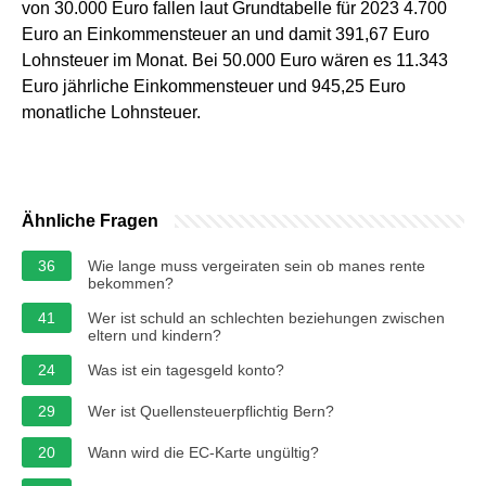
von 30.000 Euro fallen laut Grundtabelle für 2023 4.700
Euro an Einkommensteuer an und damit 391,67 Euro
Lohnsteuer im Monat. Bei 50.000 Euro wären es 11.343
Euro jährliche Einkommensteuer und 945,25 Euro
monatliche Lohnsteuer.
Ähnliche Fragen
36
Wie lange muss vergeiraten sein ob manes rente
bekommen?
41
Wer ist schuld an schlechten beziehungen zwischen
eltern und kindern?
24
Was ist ein tagesgeld konto?
29
Wer ist Quellensteuerpflichtig Bern?
20
Wann wird die EC-Karte ungültig?