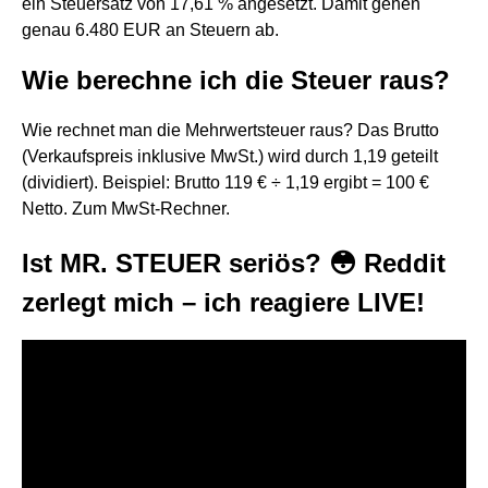
ein Steuersatz von 17,61 % angesetzt. Damit gehen
genau 6.480 EUR an Steuern ab.
Wie berechne ich die Steuer raus?
Wie rechnet man die Mehrwertsteuer raus? Das Brutto
(Verkaufspreis inklusive MwSt.) wird durch 1,19 geteilt
(dividiert). Beispiel: Brutto 119 € ÷ 1,19 ergibt = 100 €
Netto. Zum MwSt-Rechner.
Ist MR. STEUER seriös? 😳 Reddit
zerlegt mich – ich reagiere LIVE!