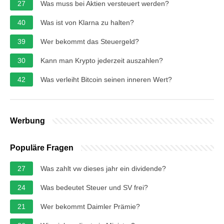
27
Was muss bei Aktien versteuert werden?
40
Was ist von Klarna zu halten?
39
Wer bekommt das Steuergeld?
30
Kann man Krypto jederzeit auszahlen?
42
Was verleiht Bitcoin seinen inneren Wert?
Werbung
Populäre Fragen
27
Was zahlt vw dieses jahr ein dividende?
24
Was bedeutet Steuer und SV frei?
21
Wer bekommt Daimler Prämie?