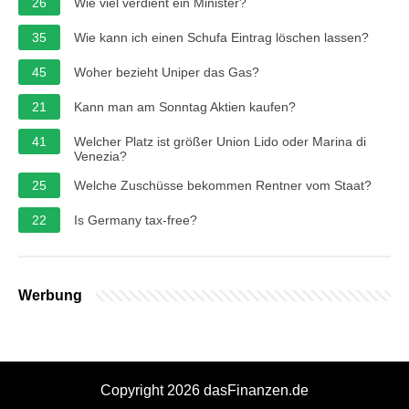
26
Wie viel verdient ein Minister?
35
Wie kann ich einen Schufa Eintrag löschen lassen?
45
Woher bezieht Uniper das Gas?
21
Kann man am Sonntag Aktien kaufen?
41
Welcher Platz ist größer Union Lido oder Marina di
Venezia?
25
Welche Zuschüsse bekommen Rentner vom Staat?
22
Is Germany tax-free?
Werbung
Copyright 2026 dasFinanzen.de