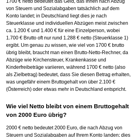
1700 € netto bedeutet das Geld, das Ihnen nach Abzug
von Steuern und Sozialabgaben tatsächlich auf dem
Konto landet; in Deutschland liegt dies je nach
Steuerklasse und individuellen Abzügen meist zwischen
ca. 1.200 € und 1.400 € für eine Einzelperson, wobei
1.700 € Brutto oft nur rund 1.288 € netto (Steuerklasse 1)
ergibt. Um genau zu wissen, wie viel von 1700 € brutto
übrig bleibt, braucht man einen Brutto-Netto-Rechner, da
Abzüge wie Kirchensteuer, Krankenkasse und
Kinderfreibeträge variieren, während 1700 € netto (also
als Zielbetrag) bedeutet, dass Sie diesen Betrag erhalten,
was ungefähr einem Bruttogehalt von über 2.100 €
(Österreich) oder etwas mehr in Deutschland entspricht.
Wie viel Netto bleibt von einem Bruttogehalt
von 2000 Euro übrig?
2000 € netto bedeutet 2000 Euro, die nach Abzug von
Steuern und Sozialabgaben auf Ihrem Konto landen; dies