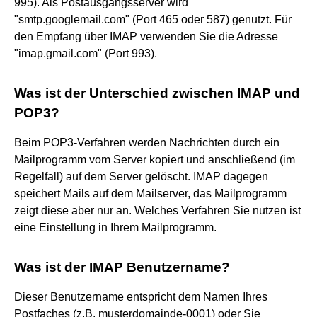
995). Als Postausgangsserver wird
"smtp.googlemail.com" (Port 465 oder 587) genutzt. Für
den Empfang über IMAP verwenden Sie die Adresse
"imap.gmail.com" (Port 993).
Was ist der Unterschied zwischen IMAP und
POP3?
Beim POP3-Verfahren werden Nachrichten durch ein
Mailprogramm vom Server kopiert und anschließend (im
Regelfall) auf dem Server gelöscht. IMAP dagegen
speichert Mails auf dem Mailserver, das Mailprogramm
zeigt diese aber nur an. Welches Verfahren Sie nutzen ist
eine Einstellung in Ihrem Mailprogramm.
Was ist der IMAP Benutzername?
Dieser Benutzername entspricht dem Namen Ihres
Postfaches (z.B. musterdomainde-0001) oder Sie