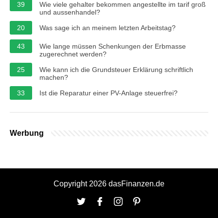
39
Wie viele gehalter bekommen angestellte im tarif groß
und aussenhandel?
20
Was sage ich an meinem letzten Arbeitstag?
43
Wie lange müssen Schenkungen der Erbmasse
zugerechnet werden?
25
Wie kann ich die Grundsteuer Erklärung schriftlich
machen?
33
Ist die Reparatur einer PV-Anlage steuerfrei?
Werbung
Copyright 2026 dasFinanzen.de