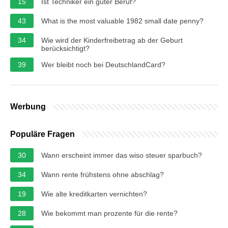
15
Ist Techniker ein guter Beruf?
43
What is the most valuable 1982 small date penny?
34
Wie wird der Kinderfreibetrag ab der Geburt
berücksichtigt?
39
Wer bleibt noch bei DeutschlandCard?
Werbung
Populäre Fragen
30
Wann erscheint immer das wiso steuer sparbuch?
34
Wann rente frühstens ohne abschlag?
19
Wie alte kreditkarten vernichten?
28
Wie bekommt man prozente für die rente?