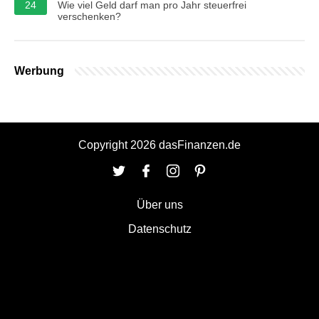
24
Wie viel Geld darf man pro Jahr steuerfrei
verschenken?
Werbung
Copyright 2026 dasFinanzen.de
Über uns
Datenschutz