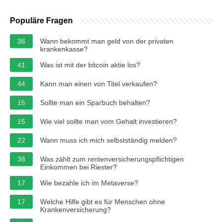
Populäre Fragen
36
Wann bekommt man geld von der privaten
krankenkasse?
41
Was ist mit der bitcoin aktie los?
44
Kann man einen von Titel verkaufen?
15
Sollte man ein Sparbuch behalten?
15
Wie viel sollte man vom Gehalt investieren?
22
Wann muss ich mich selbstständig melden?
38
Was zählt zum rentenversicherungspflichtigen
Einkommen bei Riester?
17
Wie bezahle ich im Metaverse?
17
Welche Hilfe gibt es für Menschen ohne
Krankenversicherung?