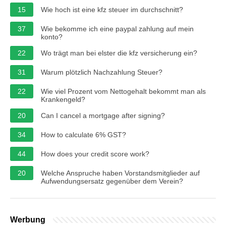
15
Wie hoch ist eine kfz steuer im durchschnitt?
37
Wie bekomme ich eine paypal zahlung auf mein
konto?
22
Wo trägt man bei elster die kfz versicherung ein?
31
Warum plötzlich Nachzahlung Steuer?
22
Wie viel Prozent vom Nettogehalt bekommt man als
Krankengeld?
20
Can I cancel a mortgage after signing?
34
How to calculate 6% GST?
44
How does your credit score work?
20
Welche Anspruche haben Vorstandsmitglieder auf
Aufwendungsersatz gegenüber dem Verein?
Werbung