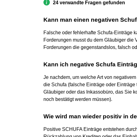
24 verwandte Fragen gefunden
Kann man einen negativen Schuf
Falsche oder fehlerhafte Schufa-Einträge ka
Forderungen musst du dem Gläubiger die Ve
Forderungen die gegenstandslos, falsch ode
Kann ich negative Schufa Einträ
Je nachdem, um welche Art von negativem E
die Schufa (falsche Einträge oder Einträge 
Gläubiger oder das Inkassobüro, das Sie ko
noch bestätigt werden müssen).
Wie wird man wieder positiv in 
Positive SCHUFA Einträge entstehen durch
Rückzahlung von Krediten oder das Einhalt