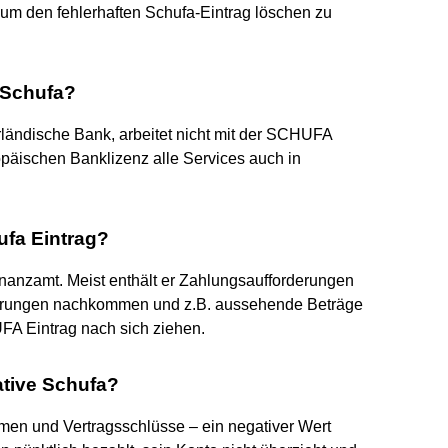
um den fehlerhaften Schufa-Eintrag löschen zu
 Schufa?
erländische Bank, arbeitet nicht mit der SCHUFA
päischen Banklizenz alle Services auch in
hufa Eintrag?
inanzamt. Meist enthält er Zahlungsaufforderungen
erungen nachkommen und z.B. aussehende Beträge
FA Eintrag nach sich ziehen.
ative Schufa?
ahmen und Vertragsschlüsse – ein negativer Wert