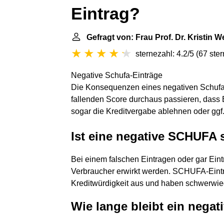
Eintrag?
Gefragt von: Frau Prof. Dr. Kristin 
sternezahl: 4.2/5
(
67 ste
Negative Schufa-Einträge
Die Konsequenzen eines negativen Schufa-
fallenden Score durchaus passieren, dass
sogar die Kreditvergabe ablehnen oder ggf
Ist eine negative SCHUFA
Bei einem falschen Eintragen oder gar Ein
Verbraucher erwirkt werden. SCHUFA-Einträ
Kreditwürdigkeit aus und haben schwerwieg
Wie lange bleibt ein negat