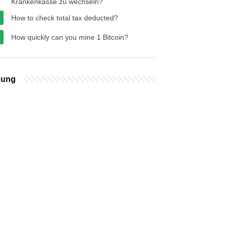
Krankenkasse zu wechseln?
How to check total tax deducted?
How quickly can you mine 1 Bitcoin?
bung