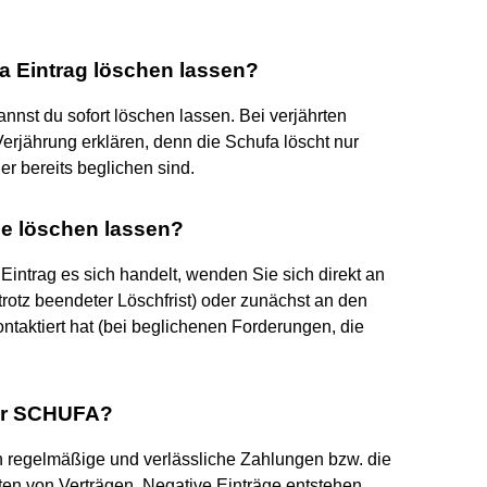
a Eintrag löschen lassen?
nnst du sofort löschen lassen. Bei verjährten
rjährung erklären, denn die Schufa löscht nur
r bereits beglichen sind.
ge löschen lassen?
intrag es sich handelt, wenden Sie sich direkt an
trotz beendeter Löschfrist) oder zunächst an den
ntaktiert hat (bei beglichenen Forderungen, die
der SCHUFA?
 regelmäßige und verlässliche Zahlungen bzw. die
en von Verträgen. Negative Einträge entstehen