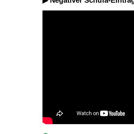
▶ Negativer Schufa-Eintra