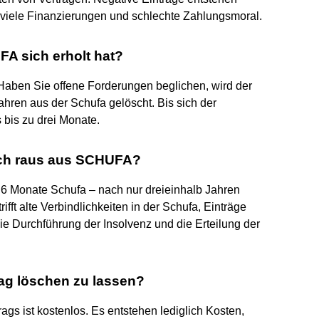
 viele Finanzierungen und schlechte Zahlungsmoral.
FA sich erholt hat?
 Haben Sie offene Forderungen beglichen, wird der
Jahren aus der Schufa gelöscht. Bis sich der
s bis zu drei Monate.
sch raus aus SCHUFA?
nd 6 Monate Schufa – nach nur dreieinhalb Jahren
ifft alte Verbindlichkeiten in der Schufa, Einträge
e Durchführung der Insolvenz und die Erteilung der
rag löschen zu lassen?
gs ist kostenlos. Es entstehen lediglich Kosten,