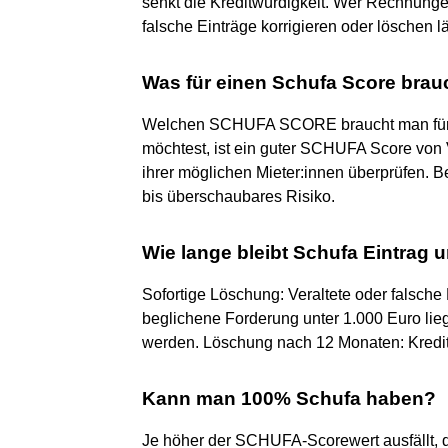
senkt die Kreditwürdigkeit. Wer Rechnungen
falsche Einträge korrigieren oder löschen 
Was für einen Schufa Score bra
Welchen SCHUFA SCORE braucht man für 
möchtest, ist ein guter SCHUFA Score von 
ihrer möglichen Mieter:innen überprüfen. B
bis überschaubares Risiko.
Wie lange bleibt Schufa Eintrag u
Sofortige Löschung: Veraltete oder falsch
beglichene Forderung unter 1.000 Euro lieg
werden. Löschung nach 12 Monaten: Kredi
Kann man 100% Schufa haben?
Je höher der SCHUFA-Scorewert ausfällt, de