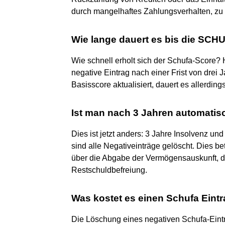
durch mangelhaftes Zahlungsverhalten, zu
Wie lange dauert es bis die SCHU
Wie schnell erholt sich der Schufa-Score?
negative Eintrag nach einer Frist von drei 
Basisscore aktualisiert, dauert es allerding
Ist man nach 3 Jahren automati
Dies ist jetzt anders: 3 Jahre Insolvenz u
sind alle Negativeinträge gelöscht. Dies betr
über die Abgabe der Vermögensauskunft, di
Restschuldbefreiung.
Was kostet es einen Schufa Eint
Die Löschung eines negativen Schufa-Eintra