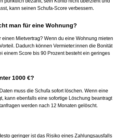
 pünktlich bezahlt, sein Konto nicht überzieht und
lässt, kann seinen Schufa-Score verbessern.
ucht man für eine Wohnung?
einen Mietvertrag? Wenn du eine Wohnung mieten
Vorteil. Dadurch können Vermieter:innen die Bonität
ei einem Score bis 90 Prozent besteht ein geringes
nter 1000 €?
e Daten muss die Schufa sofort löschen. Wenn eine
t, kann ebenfalls eine sofortige Löschung beantragt
tanfragen werden nach 12 Monaten gelöscht.
sto geringer ist das Risiko eines Zahlungsausfalls