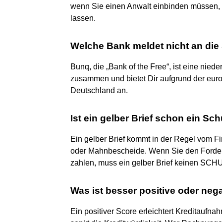
wenn Sie einen Anwalt einbinden müssen, 
lassen.
Welche Bank meldet nicht an die
Bunq, die „Bank of the Free“, ist eine nied
zusammen und bietet Dir aufgrund der euro
Deutschland an.
Ist ein gelber Brief schon ein Sc
Ein gelber Brief kommt in der Regel vom F
oder Mahnbescheide. Wenn Sie den Ford
zahlen, muss ein gelber Brief keinen SCHU
Was ist besser positive oder neg
Ein positiver Score erleichtert Kreditaufn