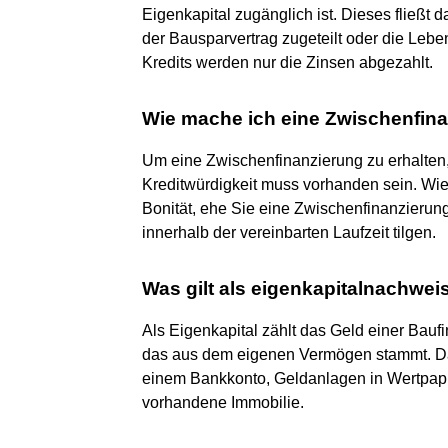
Eigenkapital zugänglich ist. Dieses fließt 
der Bausparvertrag zugeteilt oder die Lebe
Kredits werden nur die Zinsen abgezahlt.
Wie mache ich eine Zwischenfin
Um eine Zwischenfinanzierung zu erhalten, 
Kreditwürdigkeit muss vorhanden sein. Wie 
Bonität, ehe Sie eine Zwischenfinanzierung
innerhalb der vereinbarten Laufzeit tilgen.
Was gilt als eigenkapitalnachwei
Als Eigenkapital zählt das Geld einer Bauf
das aus dem eigenen Vermögen stammt. Da
einem Bankkonto, Geldanlagen in Wertpapi
vorhandene Immobilie.