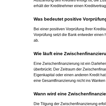
Auszahlung des Kredites erfolgt ist, die Zusag
erhält der Kreditnehmer einen Kreditvertrag,
Was bedeutet positive Vorprüfun
Bei einer positiven Vorprüfung Ihrer Kredit
Vorprüfung setzt die Bank entweder einen h
ab.
Wie läuft eine Zwischenfinanzier
Eine Zwischenfinanzierung ist ein Darlehe
überbrückt. Der Zeitraum der Zwischenfinan
Eigenkapital oder einen anderen Kredit hat
eine Gesamtfinanzierung nicht ins Wanken 
Wann wird eine Zwischenfinanzi
Die Tilgung der Zwischenfinanzierung erfol