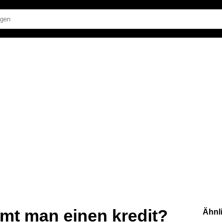
mt man einen kredit?
Ähnl