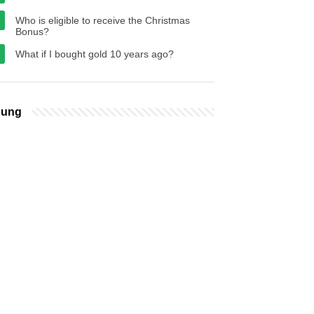
Who is eligible to receive the Christmas
Bonus?
What if I bought gold 10 years ago?
bung