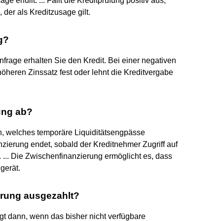
e erfüllt. ... Fällt die Kreditprüfung positiv aus,
 der als Kreditzusage gilt.
g?
anfrage erhalten Sie den Kredit. Bei einer negativen
öheren Zinssatz fest oder lehnt die Kreditvergabe
ung ab?
n, welches temporäre Liquiditätsengpässe
zierung endet, sobald der Kreditnehmer Zugriff auf
. ... Die Zwischenfinanzierung ermöglicht es, dass
gerät.
erung ausgezahlt?
gt dann, wenn das bisher nicht verfügbare