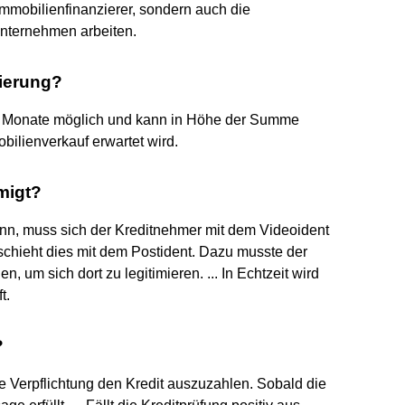
mmobilienfinanzierer, sondern auch die
Unternehmen arbeiten.
ierung?
 24 Monate möglich und kann in Höhe der Summe
ilienverkauf erwartet wird.
migt?
nn, muss sich der Kreditnehmer mit dem Videoident
schieht dies mit dem Postident. Dazu musste der
n, um sich dort zu legitimieren. ... In Echtzeit wird
t.
?
die Verpflichtung den Kredit auszuzahlen. Sobald die