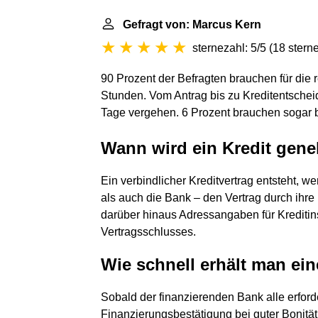
Gefragt von: Marcus Kern
sternezahl: 5/5
(
18 stern
90 Prozent der Befragten brauchen für die 
Stunden. Vom Antrag bis zu Kreditentschei
Tage vergehen. 6 Prozent brauchen sogar b
Wann wird ein Kredit gen
Ein verbindlicher Kreditvertrag entsteht, 
als auch die Bank – den Vertrag durch ihre U
darüber hinaus Adressangaben für Kreditin
Vertragsschlusses.
Wie schnell erhält man ei
Sobald der finanzierenden Bank alle erford
Finanzierungsbestätigung bei guter Bonität