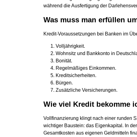
während die Ausfertigung der Darlehensvert
Was muss man erfüllen u
Kredit-Voraussetzungen bei Banken im Übe
Volljährigkeit.
Wohnsitz und Bankkonto in Deutschl
Bonität.
Regelmäßiges Einkommen.
Kreditsicherheiten.
Bürgen.
Zusätzliche Versicherungen.
Wie viel Kredit bekomme i
Vollfinanzierung klingt nach einer runden S
wichtiger Baustein: das Eigenkapital. In de
Gesamtkosten aus eigenen Geldmitteln fina