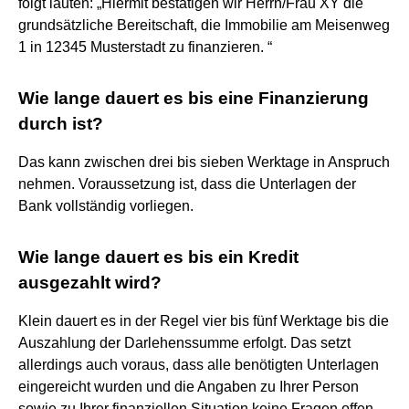
folgt lauten: „Hiermit bestätigen wir Herrn/Frau XY die
grundsätzliche Bereitschaft, die Immobilie am Meisenweg
1 in 12345 Musterstadt zu finanzieren. “
Wie lange dauert es bis eine Finanzierung
durch ist?
Das kann zwischen drei bis sieben Werktage in Anspruch
nehmen. Voraussetzung ist, dass die Unterlagen der
Bank vollständig vorliegen.
Wie lange dauert es bis ein Kredit
ausgezahlt wird?
Klein dauert es in der Regel vier bis fünf Werktage bis die
Auszahlung der Darlehenssumme erfolgt. Das setzt
allerdings auch voraus, dass alle benötigten Unterlagen
eingereicht wurden und die Angaben zu Ihrer Person
sowie zu Ihrer finanziellen Situation keine Fragen offen