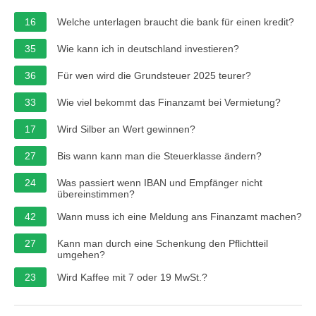
16
Welche unterlagen braucht die bank für einen kredit?
35
Wie kann ich in deutschland investieren?
36
Für wen wird die Grundsteuer 2025 teurer?
33
Wie viel bekommt das Finanzamt bei Vermietung?
17
Wird Silber an Wert gewinnen?
27
Bis wann kann man die Steuerklasse ändern?
24
Was passiert wenn IBAN und Empfänger nicht
übereinstimmen?
42
Wann muss ich eine Meldung ans Finanzamt machen?
27
Kann man durch eine Schenkung den Pflichtteil
umgehen?
23
Wird Kaffee mit 7 oder 19 MwSt.?