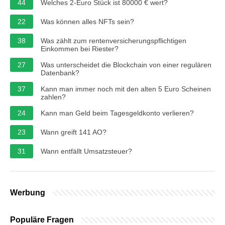
44
Welches 2-Euro Stück ist 80000 € wert?
22
Was können alles NFTs sein?
38
Was zählt zum rentenversicherungspflichtigen
Einkommen bei Riester?
27
Was unterscheidet die Blockchain von einer regulären
Datenbank?
37
Kann man immer noch mit den alten 5 Euro Scheinen
zahlen?
24
Kann man Geld beim Tagesgeldkonto verlieren?
23
Wann greift 141 AO?
31
Wann entfällt Umsatzsteuer?
Werbung
Populäre Fragen