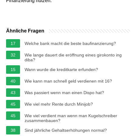
Finanzierung nutzen.
Ähnliche Fragen
17
Welche bank macht die beste baufinanzierung?
32
Wie lange dauert die eröffnung eines girokonto ing
diba?
15
Wann wurde die kreditkarte erfunden?
40
Wie kann man schnell geld verdienen mit 16?
43
Was passiert wenn man einen Dispo hat?
45
Wie viel mehr Rente durch Minijob?
45
Wie viel verdient man wenn man Kugelschreiber
zusammenbauen?
38
Sind jährliche Gehaltserhöhungen normal?