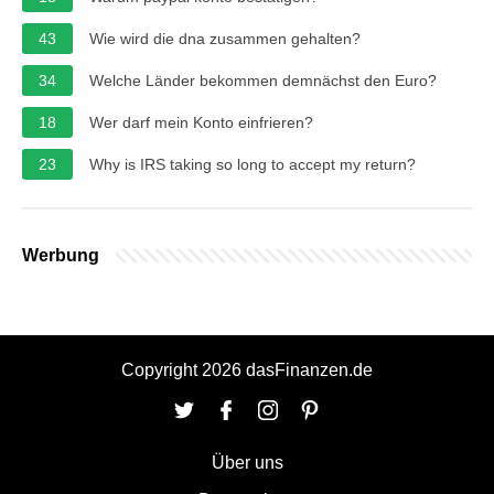
43
Wie wird die dna zusammen gehalten?
34
Welche Länder bekommen demnächst den Euro?
18
Wer darf mein Konto einfrieren?
23
Why is IRS taking so long to accept my return?
Werbung
Copyright 2026 dasFinanzen.de
Über uns