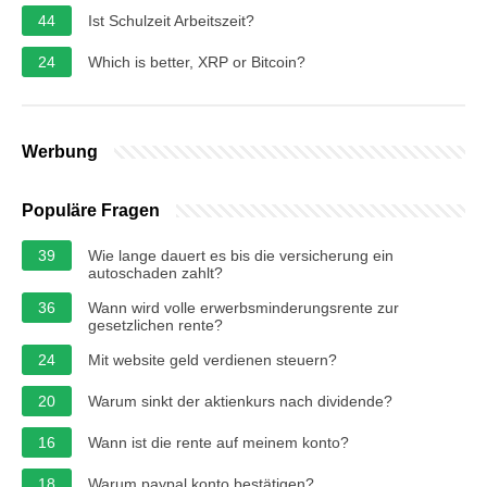
44
Ist Schulzeit Arbeitszeit?
24
Which is better, XRP or Bitcoin?
Werbung
Populäre Fragen
39
Wie lange dauert es bis die versicherung ein
autoschaden zahlt?
36
Wann wird volle erwerbsminderungsrente zur
gesetzlichen rente?
24
Mit website geld verdienen steuern?
20
Warum sinkt der aktienkurs nach dividende?
16
Wann ist die rente auf meinem konto?
18
Warum paypal konto bestätigen?