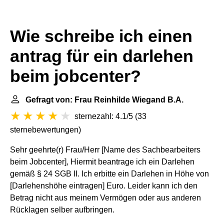
Wie schreibe ich einen
antrag für ein darlehen
beim jobcenter?
Gefragt von: Frau Reinhilde Wiegand B.A.
sternezahl: 4.1/5
(
33
sternebewertungen
)
Sehr geehrte(r) Frau/Herr [Name des Sachbearbeiters
beim Jobcenter], Hiermit beantrage ich ein Darlehen
gemäß § 24 SGB II. Ich erbitte ein Darlehen in Höhe von
[Darlehenshöhe eintragen] Euro. Leider kann ich den
Betrag nicht aus meinem Vermögen oder aus anderen
Rücklagen selber aufbringen.