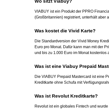
Wo sitzt Viabuy?
VIABUY ist ein Produkt der PPRO Financia
(Großbritannien) registriert, unterhält aber
Was kostet die Vivid Karte?
Die Standardversion der Vivid Money Kreditk
Euro pro Monat. Dafür kann man mit der P
und bis zu 1.000 Euro im Monat kostenlos
Was ist eine Viabuy Prepaid Mas
Die VIABUY Prepaid Mastercard ist eine Pre
Kreditkarte ohne Schufa mit Verfügungsra
Was ist Revolut Kreditkarte?
Revolut ist ein globales Fintech und wurde