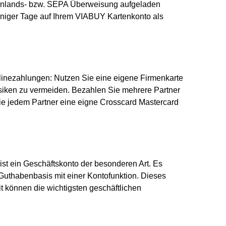
Inlands- bzw. SEPA Überweisung aufgeladen
eniger Tage auf Ihrem VIABUY Kartenkonto als
linezahlungen: Nutzen Sie eine eigene Firmenkarte
isiken zu vermeiden. Bezahlen Sie mehrere Partner
Sie jedem Partner eine eigne Crosscard Mastercard
ist ein Geschäftskonto der besonderen Art. Es
 Guthabenbasis mit einer Kontofunktion. Dieses
 können die wichtigsten geschäftlichen