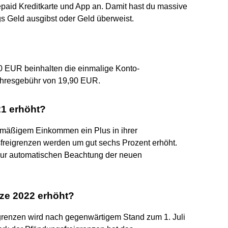
epaid Kreditkarte und App an. Damit hast du massive
 Geld ausgibst oder Geld überweist.
 EUR beinhalten die einmalige Konto-
hresgebühr von 19,90 EUR.
21 erhöht?
elmäßigem Einkommen ein Plus in ihrer
reigrenzen werden um gut sechs Prozent erhöht.
 zur automatischen Beachtung der neuen
ze 2022 erhöht?
renzen wird nach gegenwärtigem Stand zum 1. Juli