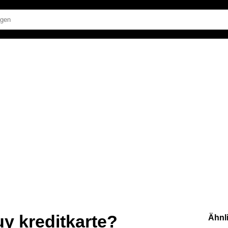
uy kreditkarte?
Ähnl