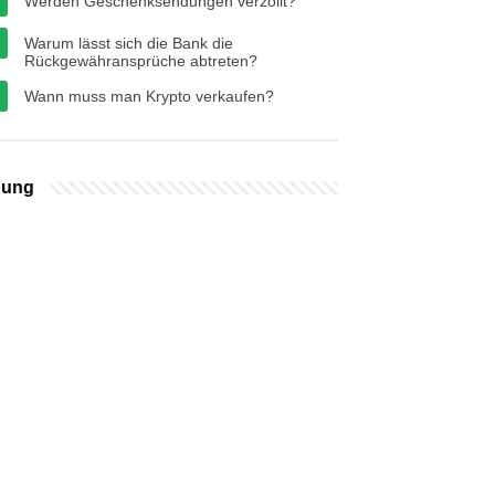
Werden Geschenksendungen verzollt?
Warum lässt sich die Bank die
Rückgewähransprüche abtreten?
Wann muss man Krypto verkaufen?
bung