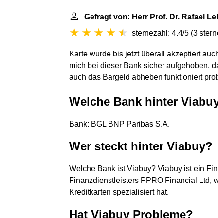
Gefragt von: Herr Prof. Dr. Rafael 
sternezahl: 4.4/5
(
3 ster
Karte wurde bis jetzt überall akzeptiert au
mich bei dieser Bank sicher aufgehoben, d
auch das Bargeld abheben funktioniert pro
Welche Bank hinter Viabu
Bank: BGL BNP Paribas S.A.
Wer steckt hinter Viabuy?
Welche Bank ist Viabuy? Viabuy ist ein Fin
Finanzdienstleisters PPRO Financial Ltd, 
Kreditkarten spezialisiert hat.
Hat Viabuy Probleme?