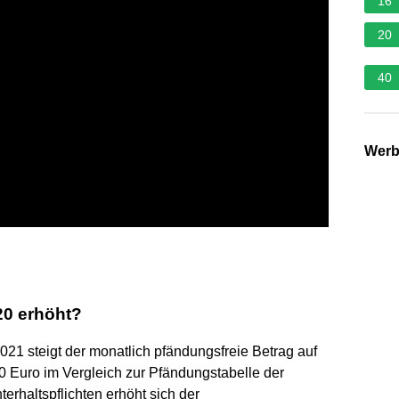
16
20
40
Wer
20 erhöht?
021 steigt der monatlich pfändungsfreie Betrag auf
0 Euro im Vergleich zur Pfändungstabelle der
erhaltspflichten erhöht sich der