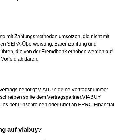
te mit Zahlungsmethoden umsetzen, die nicht mit
hlen SEPA-Überweisung, Bareinzahlung und
hren, die von der Fremdbank erhoben werden auf
 Vorfeld abklären.
es Vertrags benötigt VIABUY deine Vertragsnummer
schreiben sollte dem Vertragspartner,VIABUY
du es per Einschreiben oder Brief an PPRO Financial
ng auf Viabuy?