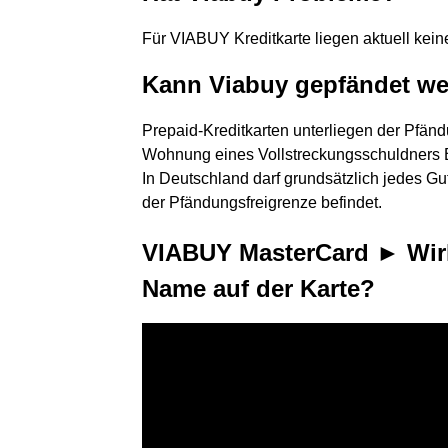
Für VIABUY Kreditkarte liegen aktuell kein
Kann Viabuy gepfändet w
Prepaid-Kreditkarten unterliegen der Pfänd
Wohnung eines Vollstreckungsschuldners Ba
In Deutschland darf grundsätzlich jedes G
der Pfändungsfreigrenze befindet.
VIABUY MasterCard ► Wirkl
Name auf der Karte?