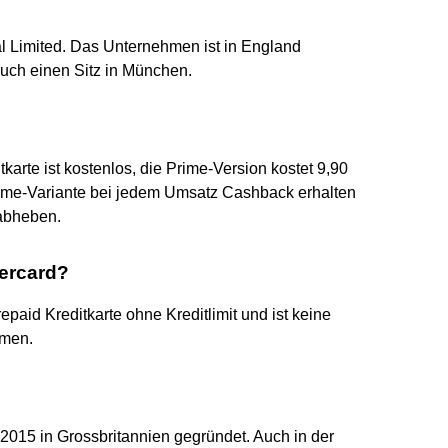
l Limited. Das Unternehmen ist in England
 auch einen Sitz in München.
arte ist kostenlos, die Prime-Version kostet 9,90
rime-Variante bei jedem Umsatz Cashback erhalten
 abheben.
tercard?
paid Kreditkarte ohne Kreditlimit und ist keine
hmen.
 2015 in Grossbritannien gegründet. Auch in der