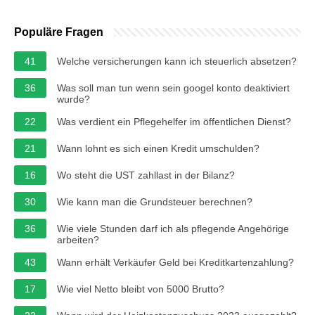
Populäre Fragen
41
Welche versicherungen kann ich steuerlich absetzen?
36
Was soll man tun wenn sein googel konto deaktiviert
wurde?
22
Was verdient ein Pflegehelfer im öffentlichen Dienst?
21
Wann lohnt es sich einen Kredit umschulden?
16
Wo steht die UST zahllast in der Bilanz?
30
Wie kann man die Grundsteuer berechnen?
36
Wie viele Stunden darf ich als pflegende Angehörige
arbeiten?
43
Wann erhält Verkäufer Geld bei Kreditkartenzahlung?
17
Wie viel Netto bleibt von 5000 Brutto?