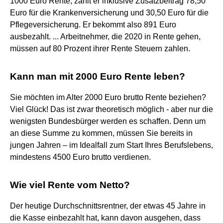
1000 Euro Rente, zahlt er inklusive Zusatzbeitrag 78,50
Euro für die Krankenversicherung und 30,50 Euro für die
Pflegeversicherung. Er bekommt also 891 Euro
ausbezahlt. ... Arbeitnehmer, die 2020 in Rente gehen,
müssen auf 80 Prozent ihrer Rente Steuern zahlen.
Kann man mit 2000 Euro Rente leben?
Sie möchten im Alter 2000 Euro brutto Rente beziehen?
Viel Glück! Das ist zwar theoretisch möglich - aber nur die
wenigsten Bundesbürger werden es schaffen. Denn um
an diese Summe zu kommen, müssen Sie bereits in
jungen Jahren – im Idealfall zum Start Ihres Berufslebens,
mindestens 4500 Euro brutto verdienen.
Wie viel Rente vom Netto?
Der heutige Durchschnittsrentner, der etwas 45 Jahre in
die Kasse einbezahlt hat, kann davon ausgehen, dass