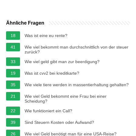
Ähnliche Fragen
18
Was ist eine eu rente?
41
Wie viel bekommt man durchschnittlich von der steuer
zurück?
33
Wie viel geld gibt man zur beerdigung?
19
Was ist cvv2 bei kreditkarte?
35
Wie viele tiere werden in massentierhaltung gehalten?
21
Wie viel Geld bekommt eine Frau bei einer
Scheidung?
22
Wie funktioniert ein Call?
39
Sind Steuern Kosten oder Aufwand?
26
Wie viel Geld benötigt man für eine USA-Reise?