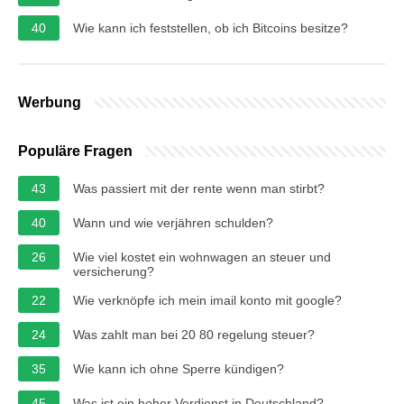
40
Wie kann ich feststellen, ob ich Bitcoins besitze?
Werbung
Populäre Fragen
43
Was passiert mit der rente wenn man stirbt?
40
Wann und wie verjähren schulden?
26
Wie viel kostet ein wohnwagen an steuer und
versicherung?
22
Wie verknöpfe ich mein imail konto mit google?
24
Was zahlt man bei 20 80 regelung steuer?
35
Wie kann ich ohne Sperre kündigen?
45
Was ist ein hoher Verdienst in Deutschland?