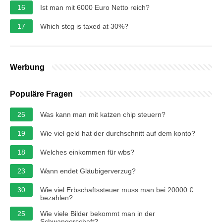
16
Ist man mit 6000 Euro Netto reich?
17
Which stcg is taxed at 30%?
Werbung
Populäre Fragen
25
Was kann man mit katzen chip steuern?
19
Wie viel geld hat der durchschnitt auf dem konto?
18
Welches einkommen für wbs?
23
Wann endet Gläubigerverzug?
30
Wie viel Erbschaftssteuer muss man bei 20000 €
bezahlen?
25
Wie viele Bilder bekommt man in der
Schwangerschaft?