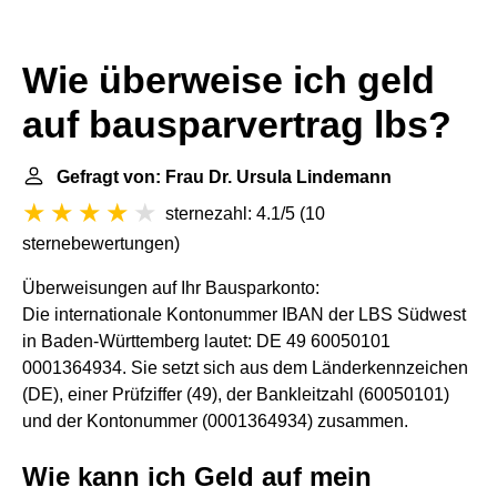
Wie überweise ich geld
auf bausparvertrag lbs?
Gefragt von: Frau Dr. Ursula Lindemann
sternezahl: 4.1/5
(
10
sternebewertungen
)
Überweisungen auf Ihr Bausparkonto:
Die internationale Kontonummer IBAN der LBS Südwest
in Baden-Württemberg lautet: DE 49 60050101
0001364934. Sie setzt sich aus dem Länderkennzeichen
(DE), einer Prüfziffer (49), der Bankleitzahl (60050101)
und der Kontonummer (0001364934) zusammen.
Wie kann ich Geld auf mein