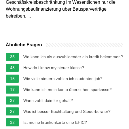
Geschäftskreisbeschränkung im Wesentlichen nur die
Wohnungsbaufinanzierung über Bausparverträge
betreiben. ...
Ähnliche Fragen
35
Wo kann ich als auszubildender ein kredit bekommen?
43
How do i know my steuer klasse?
15
Wie viele steuern zahlen ich studenten job?
17
Wie kann ich mein konto überziehen sparkasse?
37
Wann zahlt daimler gehalt?
27
Was ist besser Buchhaltung und Steuerberater?
32
Ist meine krankenkarte eine EHIC?