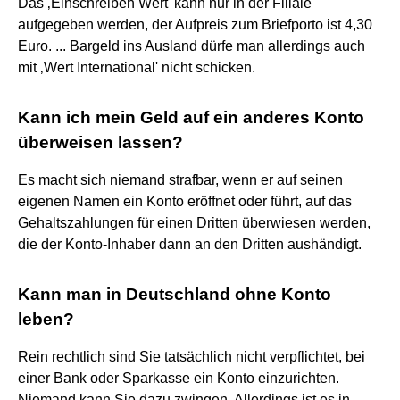
Das ‚Einschreiben Wert' kann nur in der Filiale
aufgegeben werden, der Aufpreis zum Briefporto ist 4,30
Euro. ... Bargeld ins Ausland dürfe man allerdings auch
mit ‚Wert International' nicht schicken.
Kann ich mein Geld auf ein anderes Konto
überweisen lassen?
Es macht sich niemand strafbar, wenn er auf seinen
eigenen Namen ein Konto eröffnet oder führt, auf das
Gehaltszahlungen für einen Dritten überwiesen werden,
die der Konto-Inhaber dann an den Dritten aushändigt.
Kann man in Deutschland ohne Konto
leben?
Rein rechtlich sind Sie tatsächlich nicht verpflichtet, bei
einer Bank oder Sparkasse ein Konto einzurichten.
Niemand kann Sie dazu zwingen. Allerdings ist es in