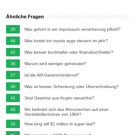
Ähnliche Fragen
20
Was gehört in ein impressum versicherung pflicht?
44
Was kostet ein toyota aygo steuern im jahr?
42
Was besser buchhalter oder finanzbuchhalter?
36
Warum wird weniger geheiratet?
27
Ist die AfA Gewinnmindernd?
40
Was ist besser Schenkung oder Überschreibung?
41
Sind Gewinne aus Krypto steuerfrei?
40
Wo befindet sich das Münzzeichen auf einer
Vierteldollarmünze von 1964?
15
How long will $1 million in super last?