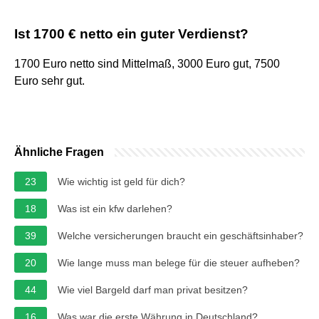
Ist 1700 € netto ein guter Verdienst?
1700 Euro netto sind Mittelmaß, 3000 Euro gut, 7500
Euro sehr gut.
Ähnliche Fragen
23
Wie wichtig ist geld für dich?
18
Was ist ein kfw darlehen?
39
Welche versicherungen braucht ein geschäftsinhaber?
20
Wie lange muss man belege für die steuer aufheben?
44
Wie viel Bargeld darf man privat besitzen?
16
Was war die erste Währung in Deutschland?