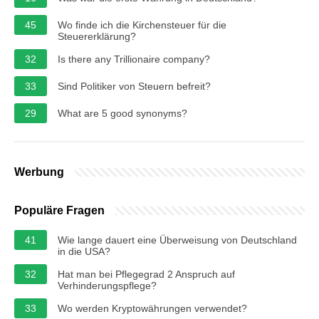
45
Wo finde ich die Kirchensteuer für die
Steuererklärung?
32
Is there any Trillionaire company?
33
Sind Politiker von Steuern befreit?
29
What are 5 good synonyms?
Werbung
Populäre Fragen
41
Wie lange dauert eine Überweisung von Deutschland
in die USA?
32
Hat man bei Pflegegrad 2 Anspruch auf
Verhinderungspflege?
33
Wo werden Kryptowährungen verwendet?