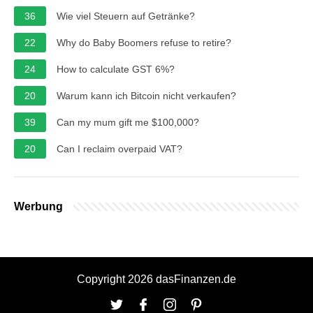
36
Wie viel Steuern auf Getränke?
22
Why do Baby Boomers refuse to retire?
24
How to calculate GST 6%?
20
Warum kann ich Bitcoin nicht verkaufen?
39
Can my mum gift me $100,000?
20
Can I reclaim overpaid VAT?
Werbung
Copyright 2026 dasFinanzen.de