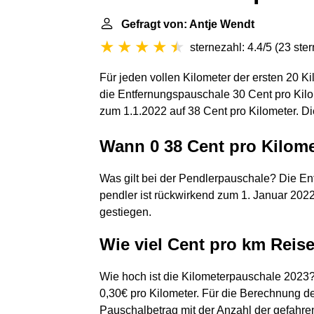
Gefragt von: Antje Wendt
sternezahl: 4.4/5
(
23 ste
Für jeden vollen Kilometer der ersten 20 
die Entfernungspauschale 30 Cent pro Kilo
zum 1.1.2022 auf 38 Cent pro Kilometer. Di
Wann 0 38 Cent pro Kilom
Was gilt bei der Pendlerpauschale? Die En
pendler ist rückwirkend zum 1. Januar 2022
gestiegen.
Wie viel Cent pro km Rei
Wie hoch ist die Kilometerpauschale 2023
0,30€ pro Kilometer. Für die Berechnung de
Pauschalbetrag mit der Anzahl der gefahre