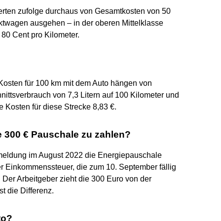
erten zufolge durchaus von Gesamtkosten von 50
ktwagen ausgehen – in der oberen Mittelklasse
80 Cent pro Kilometer.
 Kosten für 100 km mit dem Auto hängen von
ittsverbrauch von 7,3 Litern auf 100 Kilometer und
e Kosten für diese Strecke 8,83 €.
die 300 € Pauschale zu zahlen?
meldung im August 2022 die Energiepauschale
r Einkommenssteuer, die zum 10. September fällig
Der Arbeitgeber zieht die 300 Euro von der
 die Differenz.
to?