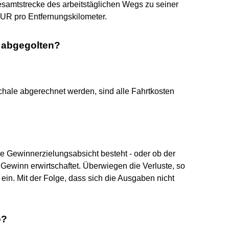
esamtstrecke des arbeitstäglichen Wegs zu seiner
0 EUR pro Entfernungskilometer.
r abgegolten?
chale abgerechnet werden, sind alle Fahrtkosten
ine Gewinnerzielungsabsicht besteht - oder ob der
 Gewinn erwirtschaftet. Überwiegen die Verluste, so
 ein. Mit der Folge, dass sich die Ausgaben nicht
o?