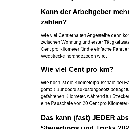
Kann der Arbeitgeber mehr
zahlen?
Wie viel Cent erhalten Angestellte denn ko
zwischen Wohnung und erster Tätigkeitsstä
Cent pro Kilometer für die einfache Fahrt er
Wegstrecke herangezogen wird.
Wie viel Cent pro km?
Wie hoch ist die Kilometerpauschale bei 
gemäß Bundesreisekostengesetz beträgt fü
gefahrenen Kilometer, während für Strecke
eine Pauschale von 20 Cent pro Kilometer g
Das kann (fast) JEDER abse
Steuertipps und Tricks 20