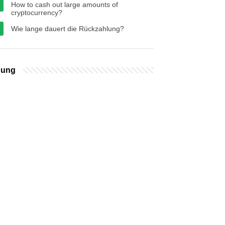
How to cash out large amounts of
cryptocurrency?
Wie lange dauert die Rückzahlung?
bung