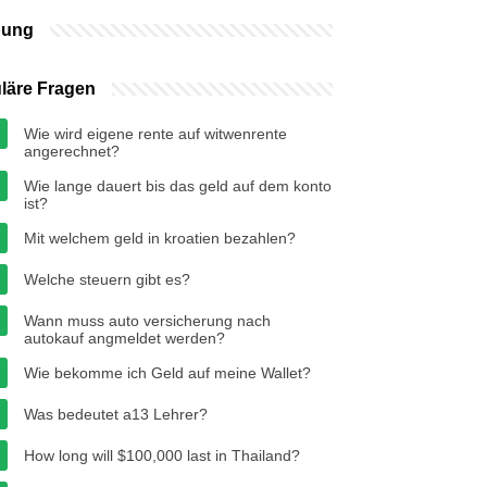
bung
läre Fragen
Wie wird eigene rente auf witwenrente
angerechnet?
Wie lange dauert bis das geld auf dem konto
ist?
Mit welchem geld in kroatien bezahlen?
Welche steuern gibt es?
Wann muss auto versicherung nach
autokauf angmeldet werden?
Wie bekomme ich Geld auf meine Wallet?
Was bedeutet a13 Lehrer?
How long will $100,000 last in Thailand?