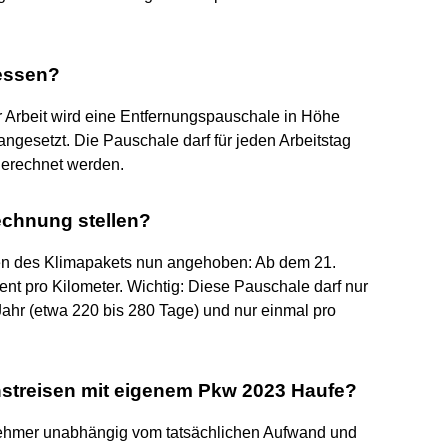
essen?
 Arbeit wird eine Entfernungspauschale in Höhe
angesetzt. Die Pauschale darf für jeden Arbeitstag
gerechnet werden.
echnung stellen?
n des Klimapakets nun angehoben: Ab dem 21.
ent pro Kilometer. Wichtig: Diese Pauschale darf nur
 Jahr (etwa 220 bis 280 Tage) und nur einmal pro
enstreisen mit eigenem Pkw 2023 Haufe?
nehmer unabhängig vom tatsächlichen Aufwand und