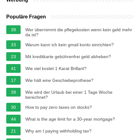
Populäre Fragen
39
Wer übernimmt die pflegekosten wenn kein geld mehr
da ist?
33
Warum kann ich kein gmail konto einrichten?
23
Mit kreditkarte gebührenfrei geld abheben?
41
Wie viel kostet 1 Karat Brillant?
17
Wie hält eine Geschiebeprothese?
39
Wie wird der Urlaub bei einer 1 Tage Woche
berechnet?
30
How to pay zero taxes on stocks?
44
What is the age limit for a 30-year mortgage?
21
Why am I paying withholding tax?