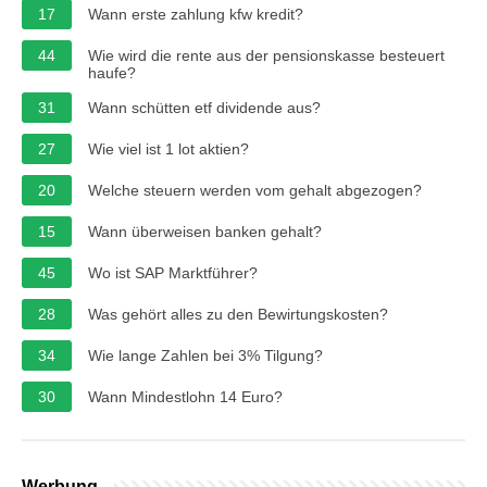
17
Wann erste zahlung kfw kredit?
44
Wie wird die rente aus der pensionskasse besteuert
haufe?
31
Wann schütten etf dividende aus?
27
Wie viel ist 1 lot aktien?
20
Welche steuern werden vom gehalt abgezogen?
15
Wann überweisen banken gehalt?
45
Wo ist SAP Marktführer?
28
Was gehört alles zu den Bewirtungskosten?
34
Wie lange Zahlen bei 3% Tilgung?
30
Wann Mindestlohn 14 Euro?
Werbung