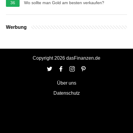
36
Wo sollte man Gold am besten verkaufen?
Werbung
Copyright 2026 dasFinanzen.de
Über uns
Datenschutz