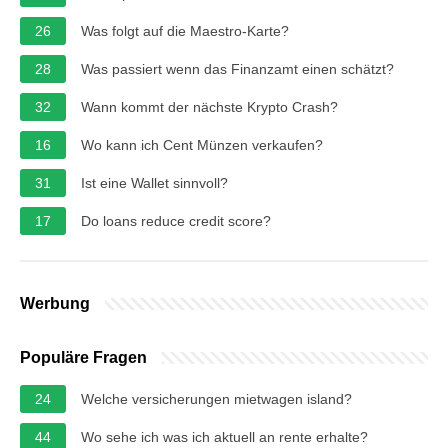
26
Was folgt auf die Maestro-Karte?
28
Was passiert wenn das Finanzamt einen schätzt?
32
Wann kommt der nächste Krypto Crash?
16
Wo kann ich Cent Münzen verkaufen?
31
Ist eine Wallet sinnvoll?
17
Do loans reduce credit score?
Werbung
Populäre Fragen
24
Welche versicherungen mietwagen island?
44
Wo sehe ich was ich aktuell an rente erhalte?