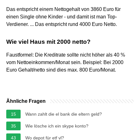
Das entspricht einem Nettogehalt von 3860 Euro für
einen Single ohne Kinder - und damit ist man Top-
Verdiener. ... Das entspricht rund 4000 Euro Netto.
Wie viel Haus mit 2000 netto?
Faustformel: Die Kreditrate sollte nicht höher als 40 %
vom Nettoeinkommen/Monat sein. Beispiel: Bei 2000
Euro Gehalt/netto sind dies max. 800 Euro/Monat.
Ähnliche Fragen
15
Wann zahlt die el bank die eltern geld?
35
Wie lösche ich ein skype konto?
43
Wo depot für etf vl?