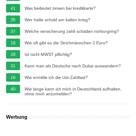
41
Was bedeutet zinsen bei kreditkarte?
35
Wer hatte schuld am kalten krieg?
37
Welche versicherung zahlt schäden nürburgring?
18
Wie oft gibt es die Strichmännchen 2 Euro?
28
Ist nicht MWST pflichtig?
31
Kann man als Deutsche nach Dubai auswandern?
16
Wie ermittle ich die Ust-Zahllast?
40
Wie lange kann ich mich in Deutschland aufhalten,
ohne mich anzumelden?
Werbung