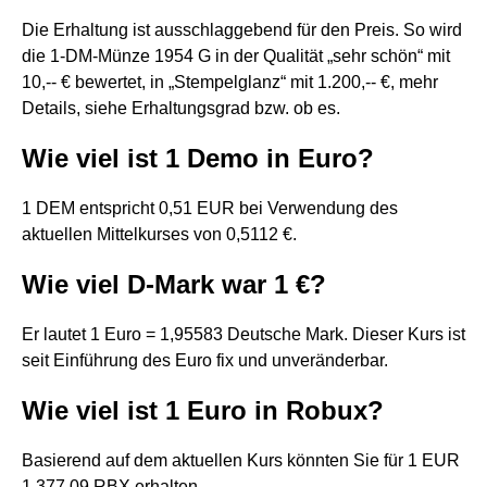
Die Erhaltung ist ausschlaggebend für den Preis. So wird
die 1-DM-Münze 1954 G in der Qualität „sehr schön“ mit
10,-- € bewertet, in „Stempelglanz“ mit 1.200,-- €, mehr
Details, siehe Erhaltungsgrad bzw. ob es.
Wie viel ist 1 Demo in Euro?
1 DEM entspricht 0,51 EUR bei Verwendung des
aktuellen Mittelkurses von 0,5112 €.
Wie viel D-Mark war 1 €?
Er lautet 1 Euro = 1,95583 Deutsche Mark. Dieser Kurs ist
seit Einführung des Euro fix und unveränderbar.
Wie viel ist 1 Euro in Robux?
Basierend auf dem aktuellen Kurs könnten Sie für 1 EUR
1.377,09 RBX erhalten.