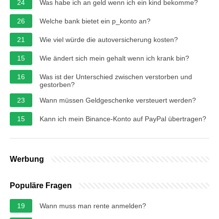
24
Was habe ich an geld wenn ich ein kind bekomme?
26
Welche bank bietet ein p_konto an?
21
Wie viel würde die autoversicherung kosten?
15
Wie ändert sich mein gehalt wenn ich krank bin?
16
Was ist der Unterschied zwischen verstorben und
gestorben?
23
Wann müssen Geldgeschenke versteuert werden?
15
Kann ich mein Binance-Konto auf PayPal übertragen?
Werbung
Populäre Fragen
19
Wann muss man rente anmelden?