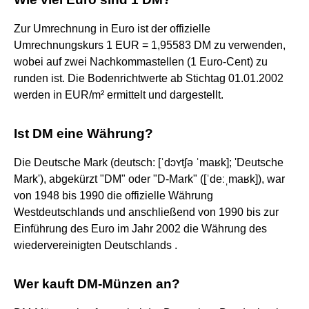
Zur Umrechnung in Euro ist der offizielle
Umrechnungskurs 1 EUR = 1,95583 DM zu verwenden,
wobei auf zwei Nachkommastellen (1 Euro-Cent) zu
runden ist. Die Bodenrichtwerte ab Stichtag 01.01.2002
werden in EUR/m² ermittelt und dargestellt.
Ist DM eine Währung?
Die Deutsche Mark (deutsch: [ˈdɔʏtʃə ˈmaʁk]; 'Deutsche
Mark'), abgekürzt "DM" oder "D-Mark" ([ˈdeːˌmaʁk]), war
von 1948 bis 1990 die offizielle Währung
Westdeutschlands und anschließend von 1990 bis zur
Einführung des Euro im Jahr 2002 die Währung des
wiedervereinigten Deutschlands .
Wer kauft DM-Münzen an?