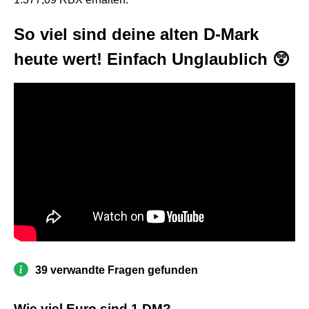
So viel sind deine alten D-Mark
heute wert! Einfach Unglaublich 😲
39 verwandte Fragen gefunden
Wie viel Euro sind 1 DM?