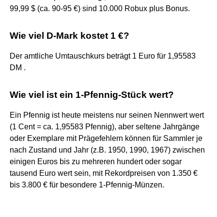
99,99 $ (ca. 90-95 €) sind 10.000 Robux plus Bonus.
Wie viel D-Mark kostet 1 €?
Der amtliche Umtauschkurs beträgt 1 Euro für 1,95583
DM .
Wie viel ist ein 1-Pfennig-Stück wert?
Ein Pfennig ist heute meistens nur seinen Nennwert wert
(1 Cent = ca. 1,95583 Pfennig), aber seltene Jahrgänge
oder Exemplare mit Prägefehlern können für Sammler je
nach Zustand und Jahr (z.B. 1950, 1990, 1967) zwischen
einigen Euros bis zu mehreren hundert oder sogar
tausend Euro wert sein, mit Rekordpreisen von 1.350 €
bis 3.800 € für besondere 1-Pfennig-Münzen.