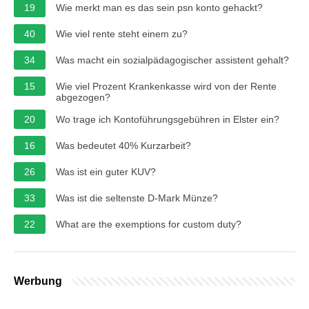
19
Wie merkt man es das sein psn konto gehackt?
40
Wie viel rente steht einem zu?
34
Was macht ein sozialpädagogischer assistent gehalt?
15
Wie viel Prozent Krankenkasse wird von der Rente
abgezogen?
20
Wo trage ich Kontoführungsgebühren in Elster ein?
16
Was bedeutet 40% Kurzarbeit?
26
Was ist ein guter KUV?
33
Was ist die seltenste D-Mark Münze?
22
What are the exemptions for custom duty?
Werbung