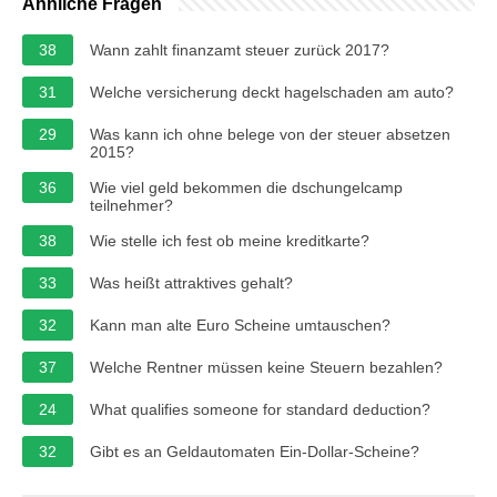
Ähnliche Fragen
38
Wann zahlt finanzamt steuer zurück 2017?
31
Welche versicherung deckt hagelschaden am auto?
29
Was kann ich ohne belege von der steuer absetzen
2015?
36
Wie viel geld bekommen die dschungelcamp
teilnehmer?
38
Wie stelle ich fest ob meine kreditkarte?
33
Was heißt attraktives gehalt?
32
Kann man alte Euro Scheine umtauschen?
37
Welche Rentner müssen keine Steuern bezahlen?
24
What qualifies someone for standard deduction?
32
Gibt es an Geldautomaten Ein-Dollar-Scheine?