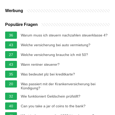
Werbung
Populäre Fragen
36
Warum muss ich steuern nachzahlen steuerklasse 4?
43
Welche versicherung bei auto vermietung?
27
Welche versicherung brauche ich mit 50?
43
Wann rentner steuerer?
35
Was bedeutet plz bei kreditkarte?
20
Was passiert mit der Krankenversicherung bei
Kündigung?
32
Wie funktioniert Geldschein prüfstift?
40
Can you take a jar of coins to the bank?