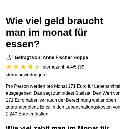
Wie viel geld braucht
man im monat für
essen?
Gefragt von: Anne Fischer-Hoppe
sternezahl: 4.4/5
(
39
sternebewertungen
)
Pro Person werden pro Monat 171 Euro für Lebensmittel
ausgegeben. Das sagt zumindest Statista. Den Wert von
171 Euro haben wir auch der Berechnung weiter oben
zugrundegelegt. Er ist in den Lebenshaltungskosten von
1.240 Euro enthalten.
Wie viel zahlt man im Monat für