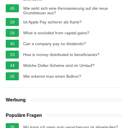
45
Wie wirkt sich eine Kernsanierung auf die neue
Grundsteuer aus?
18
Ist Apple Pay sicherer als Karte?
18
What is excluded from capital gains?
45
Can a company pay no dividends?
23
How is money distributed to beneficiaries?
44
Welche Dollar-Scheine sind im Umlauf?
25
Wie erkennt man einen Bullrun?
Werbung
Populäre Fragen
35
Wo kann ich mein auto versicherung ist abgelaufen?