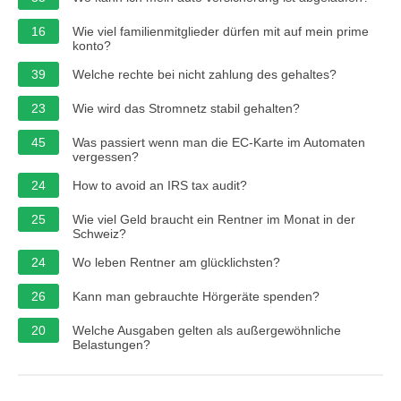
16
Wie viel familienmitglieder dürfen mit auf mein prime
konto?
39
Welche rechte bei nicht zahlung des gehaltes?
23
Wie wird das Stromnetz stabil gehalten?
45
Was passiert wenn man die EC-Karte im Automaten
vergessen?
24
How to avoid an IRS tax audit?
25
Wie viel Geld braucht ein Rentner im Monat in der
Schweiz?
24
Wo leben Rentner am glücklichsten?
26
Kann man gebrauchte Hörgeräte spenden?
20
Welche Ausgaben gelten als außergewöhnliche
Belastungen?