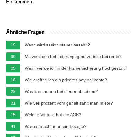
Einkommen.
Ähnliche Fragen
19
Wann wird sasion steuer bezahlt?
39
Mit welchem behinderungsgrad vorteile bei rente?
39
Wann werde ich in der kfz versicherung hochgestuft?
16
Wie eröffne ich ein privates pay pal konto?
29
Was kann mann bei steuer absetzen?
31
Wie veil prozent vom gehalt zahlt man miete?
15
Welche Vorteile hat die AOK?
41
Warum macht man ein Disagio?