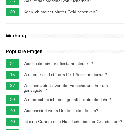
25
Was ist das Merkmal von Sicherheit?
30
Kann ich meiner Mutter Geld schenken?
Werbung
Populäre Fragen
24
Was kostet ein ford fiesta an steuern?
15
Wie teuer sind steuern für 125ccm motorrad?
37
Welches auto ist von der versicherung her am
günstigsten?
29
Wie berechne ich mein gehalt bei stundenlohn?
40
Was passiert wenn Rentenzeiten fehlen?
40
Ist eine Garage eine Nutzfläche bei der Grundsteuer?