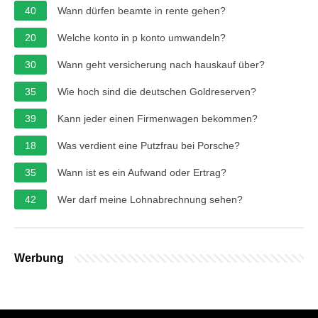
40
Wann dürfen beamte in rente gehen?
20
Welche konto in p konto umwandeln?
30
Wann geht versicherung nach hauskauf über?
35
Wie hoch sind die deutschen Goldreserven?
39
Kann jeder einen Firmenwagen bekommen?
18
Was verdient eine Putzfrau bei Porsche?
35
Wann ist es ein Aufwand oder Ertrag?
42
Wer darf meine Lohnabrechnung sehen?
Werbung