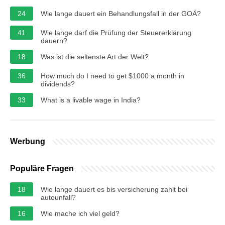
24
Wie lange dauert ein Behandlungsfall in der GOÄ?
41
Wie lange darf die Prüfung der Steuererklärung
dauern?
18
Was ist die seltenste Art der Welt?
36
How much do I need to get $1000 a month in
dividends?
33
What is a livable wage in India?
Werbung
Populäre Fragen
18
Wie lange dauert es bis versicherung zahlt bei
autounfall?
16
Wie mache ich viel geld?