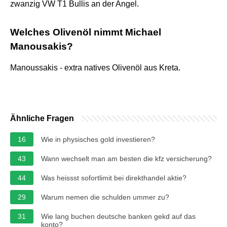
zwanzig VW T1 Bullis an der Angel.
Welches Olivenöl nimmt Michael
Manousakis?
Manoussakis - extra natives Olivenöl aus Kreta.
Ähnliche Fragen
16
Wie in physisches gold investieren?
43
Wann wechselt man am besten die kfz versicherung?
44
Was heissst sofortlimit bei direkthandel aktie?
29
Warum nemen die schulden ummer zu?
31
Wie lang buchen deutsche banken gekd auf das
konto?