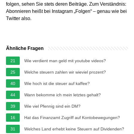
folgen, sehen Sie stets deren Beiträge. Zum Verständnis:
Abonnieren heißt bei Instagram „Folgen“ – genau wie bei
Twitter also.
Ähnliche Fragen
21
Wie verdient man geld mit youtube videos?
25
Welche steuern zahlen wir wieviel prozent?
40
Wie hoch ist die steuer auf kaffee?
44
Wann bekomme ich mein letztes gehalt?
39
Wie viel Pfennig sind ein DM?
16
Hat das Finanzamt Zugriff auf Kontobewegungen?
31
Welches Land erhebt keine Steuern auf Dividenden?