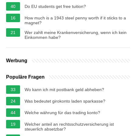
40
Do EU students get free tuition?
16
How much is a 1943 steel penny worth if it sticks to a
magnet?
21
Wer zahlt meine Krankenversicherung, wenn ich kein
Einkommen habe?
Werbung
Populäre Fragen
33
Wo kann ich mit postbank geld abheben?
24
Was bedeutet girokonto laden sparkasse?
44
Welche währung für das trading konto?
19
Welcher anteil an rechtsschutzversicherung ist
steuerlich absetzbar?