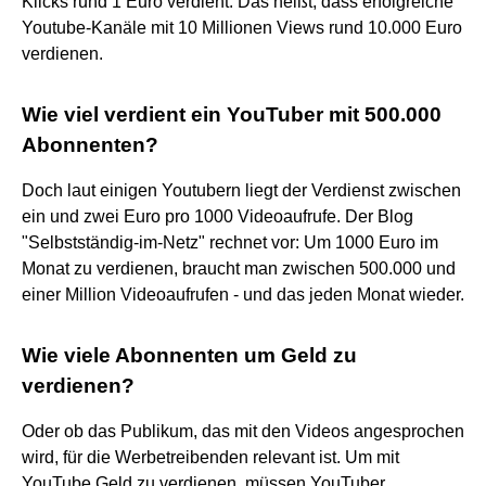
Klicks rund 1 Euro verdient. Das heißt, dass erfolgreiche
Youtube-Kanäle mit 10 Millionen Views rund 10.000 Euro
verdienen.
Wie viel verdient ein YouTuber mit 500.000
Abonnenten?
Doch laut einigen Youtubern liegt der Verdienst zwischen
ein und zwei Euro pro 1000 Videoaufrufe. Der Blog
"Selbstständig-im-Netz" rechnet vor: Um 1000 Euro im
Monat zu verdienen, braucht man zwischen 500.000 und
einer Million Videoaufrufen - und das jeden Monat wieder.
Wie viele Abonnenten um Geld zu
verdienen?
Oder ob das Publikum, das mit den Videos angesprochen
wird, für die Werbetreibenden relevant ist. Um mit
YouTube Geld zu verdienen, müssen YouTuber