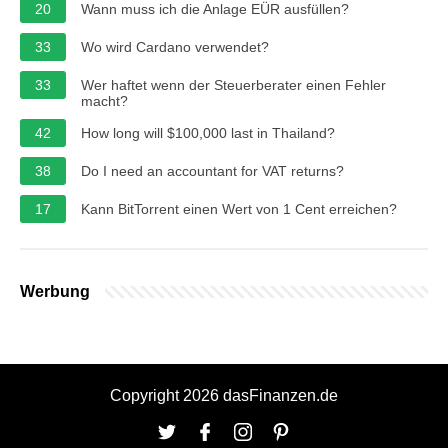
20
Wann muss ich die Anlage EÜR ausfüllen?
33
Wo wird Cardano verwendet?
33
Wer haftet wenn der Steuerberater einen Fehler
macht?
42
How long will $100,000 last in Thailand?
38
Do I need an accountant for VAT returns?
17
Kann BitTorrent einen Wert von 1 Cent erreichen?
Werbung
Copyright 2026 dasFinanzen.de