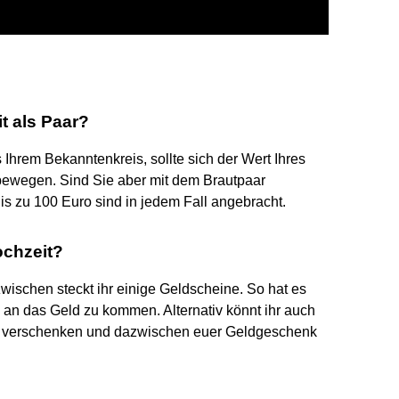
t als Paar?
s Ihrem Bekanntenkreis, sollte sich der Wert Ihres
ewegen. Sind Sie aber mit dem Brautpaar
Bis zu 100 Euro sind in jedem Fall angebracht.
ochzeit?
wischen steckt ihr einige Geldscheine. So hat es
t, an das Geld zu kommen. Alternativ könnt ihr auch
er verschenken und dazwischen euer Geldgeschenk