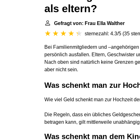
als eltern?
Gefragt von: Frau Ella Walther
sternezahl: 4.3/5
(
35 ste
Bei Familienmitgliedern und –angehörigen 
persönlich ausfallen. Eltern, Geschwister 
Nach oben sind natürlich keine Grenzen ge
aber nicht sein.
Was schenkt man zur Hochz
Wie viel Geld schenkt man zur Hochzeit de
Die Regeln, dass ein übliches Geldgeschen
betragen kann, gilt mittlerweile unabhäng
Was schenkt man dem Kind