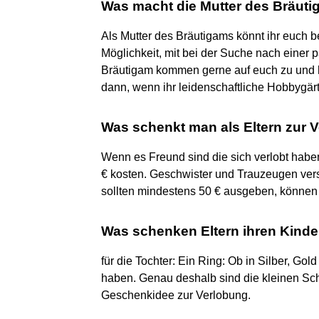
Was macht die Mutter des Bräut
Als Mutter des Bräutigams könnt ihr euch b
Möglichkeit, mit bei der Suche nach einer 
Bräutigam kommen gerne auf euch zu und hol
dann, wenn ihr leidenschaftliche Hobbygärt
Was schenkt man als Eltern zur 
Wenn es Freund sind die sich verlobt habe
€ kosten. Geschwister und Trauzeugen ver
sollten mindestens 50 € ausgeben, können
Was schenken Eltern ihren Kinde
für die Tochter: Ein Ring: Ob in Silber, G
haben. Genau deshalb sind die kleinen Sch
Geschenkidee zur Verlobung.