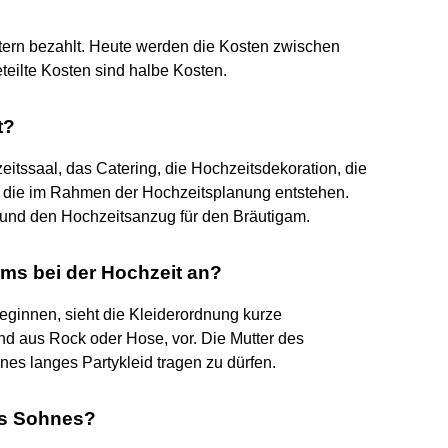
tern bezahlt. Heute werden die Kosten zwischen
eteilte Kosten sind halbe Kosten.
t?
itssaal, das Catering, die Hochzeitsdekoration, die
, die im Rahmen der Hochzeitsplanung entstehen.
r und den Hochzeitsanzug für den Bräutigam.
ams bei der Hochzeit an?
eginnen, sieht die Kleiderordnung kurze
end aus Rock oder Hose, vor. Die Mutter des
nes langes Partykleid tragen zu dürfen.
es Sohnes?