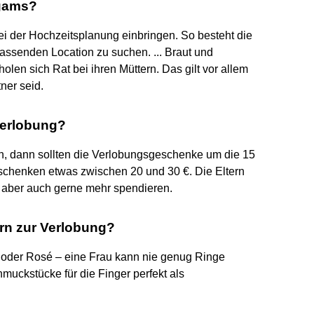
igams?
ei der Hochzeitsplanung einbringen. So besteht die
passenden Location zu suchen. ... Braut und
en sich Rat bei ihren Müttern. Das gilt vor allem
ner seid.
Verlobung?
n, dann sollten die Verlobungsgeschenke um die 15
schenken etwas zwischen 20 und 30 €. Die Eltern
 aber auch gerne mehr spendieren.
rn zur Verlobung?
old oder Rosé – eine Frau kann nie genug Ringe
muckstücke für die Finger perfekt als