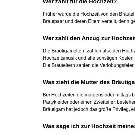
Wer zahlt für die Hochzeit?
Früher wurde die Hochzeit von den Brautel
Brautpaar und deren Eltern verteilt, denn g
Wer zahlt den Anzug zur Hochzei
Die Bräutigameltern zahlen also den Hochze
Hochzeitsmusik und alle sonstigen Kosten
Die Brauteltern zahlen die Verlobungsfeie
Was zieht die Mutter des Bräutig
Bei Hochzeiten die morgens oder mittags b
Partykleider oder einen Zweiteiler, besteh
Bräutigam hat jedoch das große Privileg, ei
Was sage ich zur Hochzeit mein