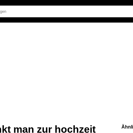
nkt man zur hochzeit
Ähnl