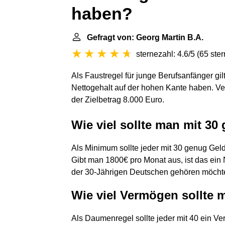
haben?
Gefragt von: Georg Martin B.A.
sternezahl: 4.6/5
(
65 ste
Als Faustregel für junge Berufsanfänger gil
Nettogehalt auf der hohen Kante haben. Ve
der Zielbetrag 8.000 Euro.
Wie viel sollte man mit 30
Als Minimum sollte jeder mit 30 genug Ge
Gibt man 1800€ pro Monat aus, ist das ei
der 30-Jährigen Deutschen gehören möchte
Wie viel Vermögen sollte 
Als Daumenregel sollte jeder mit 40 ein V