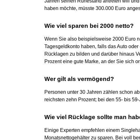
Jahren seinen Ruhestand antreten will un
haben möchte, müsste 300.000 Euro anges
Wie viel sparen bei 2000 netto?
Wenn Sie also beispielsweise 2000 Euro ne
Tagesgeldkonto haben, falls das Auto ode
Rücklagen zu bilden und darüber hinaus V
Prozent eine gute Marke, an der Sie sich o
Wer gilt als vermögend?
Personen unter 30 Jahren zählen schon a
reichsten zehn Prozent; bei den 55- bis 5
Wie viel Rücklage sollte man ha
Einige Experten empfehlen einem Singlehau
Monatsnettogehälter zu sparen. Bei voll b