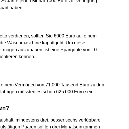
d 25 Jahre jeden Monat 1000 Euro zur Verfügung
part haben.
tto verdienen, sollten Sie 6000 Euro auf einem
r die Waschmaschine kaputtgeht. Um diese
ermögen aufzubauen, ist eine Sparquote von 10
rientieren können.
b einem Vermögen von 71.000 Tausend Euro zu den
9-Jährigen müssten es schon 625.000 Euro sein.
ben?
shalt, mindestens drei, besser sechs verfügbare
erufstätigen Paaren sollten drei Monatseinkommen