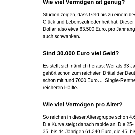
Wie viel Vermögen ist genug?
Studien zeigen, dass Geld bis zu einem be
Glück und Lebenszufriedenheit hat. Dieser
Dollar, also etwa 63.500 Euro, pro Jahr 
auch schwanken.
Sind 30.000 Euro viel Geld?
Es stellt sich nämlich heraus: Wer als 33 J
gehört schon zum reichsten Drittel der Deut
schon mit rund 7000 Euro. ... Single-Rent
reicheren Hälfte.
Wie viel Vermögen pro Alter?
So reichen in dieser Altersgruppe schon 4.6
Die Kurve steigt danach rapide an: Die 25- 
35- bis 44-Jährigen 61.340 Euro, die 45- b