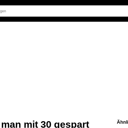
e man mit 30 gespart
Ähnl