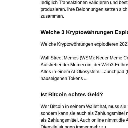
lediglich Transaktionen validieren und best
produzieren. Ihre Belohnungen setzen sic
zusammen.
Welche 3 Kryptowährungen Expl
Welche Kryptowöhrungen explodieren 2023
Wall Street Memes (WSM): Neuer Meme Coin
Aufstrebender Memecoin, der Web3-Enthusia
Alles-in-einem AI-Ökosystem. Launchpad (
hauseigenen Tokens ...
Ist Bitcoin echtes Geld?
Wer Bitcoin in seinem Wallet hat, muss sie
sondern kann sie auch als Zahlungsmittel n
als Zahlungsmittel. Auch online nimmt die
Dienstleistungen immer mehr zu.