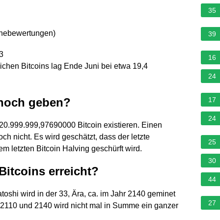
35
rnebewertungen
)
39
3
16
ichen Bitcoins lag Ende Juni bei etwa 19,4
24
 noch geben?
17
24
0.999.999,97690000 Bitcoin existieren. Einen
h nicht. Es wird geschätzt, dass der letzte
25
 letzten Bitcoin Halving geschürft wird.
30
Bitcoins erreicht?
44
toshi wird in der 33, Ära, ca. im Jahr 2140 geminet
27
 2110 und 2140 wird nicht mal in Summe ein ganzer