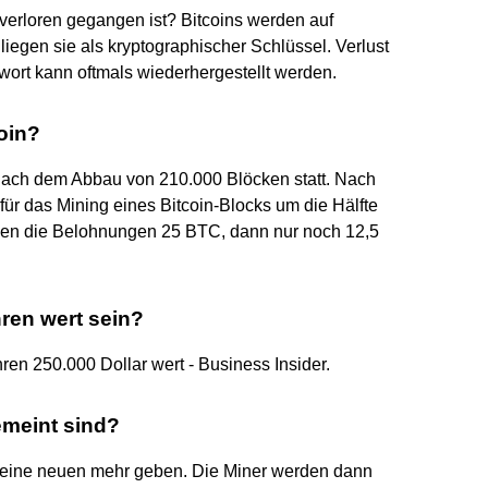
 verloren gegangen ist? Bitcoins werden auf
liegen sie als kryptographischer Schlüssel. Verlust
wort kann oftmals wiederhergestellt werden.
coin?
e nach dem Abbau von 210.000 Blöcken statt. Nach
ür das Mining eines Bitcoin-Blocks um die Hälfte
ugen die Belohnungen 25 BTC, dann nur noch 12,5
hren wert sein?
ahren 250.000 Dollar wert - Business Insider.
emeint sind?
keine neuen mehr geben. Die Miner werden dann