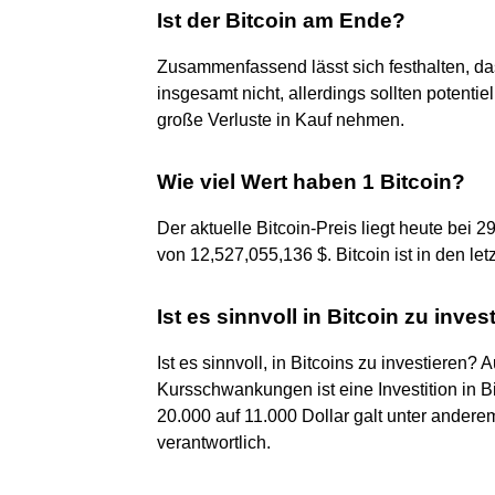
Ist der Bitcoin am Ende?
Zusammenfassend lässt sich festhalten, das
insgesamt nicht, allerdings sollten potenti
große Verluste in Kauf nehmen.
Wie viel Wert haben 1 Bitcoin?
Der aktuelle Bitcoin-Preis liegt heute be
von 12,527,055,136 $. Bitcoin ist in den le
Ist es sinnvoll in Bitcoin zu inves
Ist es sinnvoll, in Bitcoins zu investieren
Kursschwankungen ist eine Investition in B
20.000 auf 11.000 Dollar galt unter andere
verantwortlich.