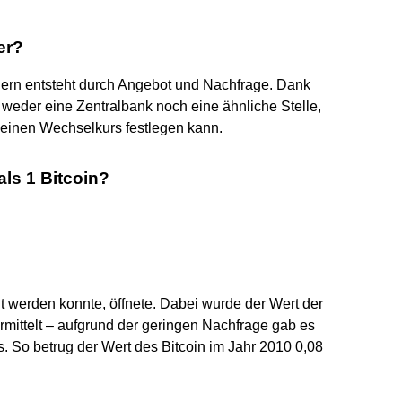
er?
ndern entsteht durch Angebot und Nachfrage. Dank
s weder eine Zentralbank noch eine ähnliche Stelle,
 einen Wechselkurs festlegen kann.
ls 1 Bitcoin?
t werden konnte, öffnete. Dabei wurde der Wert der
rmittelt – aufgrund der geringen Nachfrage gab es
. So betrug der Wert des Bitcoin im Jahr 2010 0,08