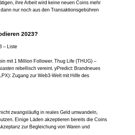
ätigen, ihre Arbeit wird keine neuen Coins mehr
h dann nur noch aus den Transaktionsgebühren
odieren 2023?
 – Liste
 mit 1 Million Follower. Thug Life (THUG) –
sten rebellisch vereint. yPredict: Brandneues
LPX): Zugang zur Web3-Welt mit Hilfe des
 nicht zwangsläufig in reales Geld umwandeln,
utzen. Einige Läden akzeptieren bereits die Coins
 Akzeptanz zur Begleichung von Waren und