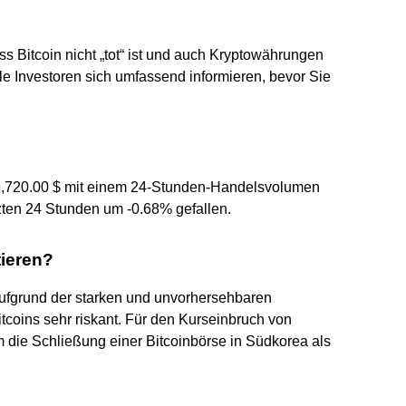
s Bitcoin nicht „tot“ ist und auch Kryptowährungen
elle Investoren sich umfassend informieren, bevor Sie
i 29,720.00 $ mit einem 24-Stunden-Handelsvolumen
tzten 24 Stunden um -0.68% gefallen.
tieren?
? Aufgrund der starken und unvorhersehbaren
itcoins sehr riskant. Für den Kurseinbruch von
m die Schließung einer Bitcoinbörse in Südkorea als