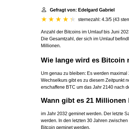
Gefragt von: Edelgard Gabriel
sternezahl: 4.3/5
(
43 ste
Anzahl der Bitcoins im Umlauf bis Juni 202
Die Gesamtzahl, der sich im Umlauf befindl
Millionen.
Wie lange wird es Bitcoin
Um genau zu bleiben: Es werden maximal 2
Wechselkurs gibt es zu diesem Zeitpunkt noc
erschaffene BTC um das Jahr 2140 nach dem
Wann gibt es 21 Millionen 
im Jahr 2032 geminet werden. Der letzte Sa
werden. In den letzten 30 Jahren zwischen
Bitcoin geminet werden.