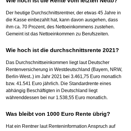
Wie hoch ist die Rente vom letzten Netto?
Der heutige Durchschnittsrentner, der etwas 45 Jahre in
die Kasse einbezahlt hat, kann davon ausgehen, dass
ihm ca. 70 Prozent, des Nettoeinkommens zustehen.
Gemeint ist das Nettoeinkommen zu Berufszeiten.
Wie hoch ist die durchschnittsrente 2021?
Das Durchschnittseinkommen liegt laut Deutscher
Rentenversicherung in Westdeutschland (Bayern, NRW,
Berlin-West..) im Jahr 2021 bei 3.461,75 Euro monatlich
bzw. 41.541 Euro jährlich. Die Standardrente eines
abhängig Beschäftigten in Deutschland liegt
währenddessen bei nur 1.538,55 Euro monatlich.
Was bleibt von 1000 Euro Rente übrig?
Hat ein Rentner laut Renteninformation Anspruch auf