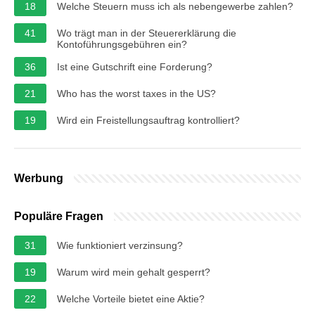
18
Welche Steuern muss ich als nebengewerbe zahlen?
41
Wo trägt man in der Steuererklärung die
Kontoführungsgebühren ein?
36
Ist eine Gutschrift eine Forderung?
21
Who has the worst taxes in the US?
19
Wird ein Freistellungsauftrag kontrolliert?
Werbung
Populäre Fragen
31
Wie funktioniert verzinsung?
19
Warum wird mein gehalt gesperrt?
22
Welche Vorteile bietet eine Aktie?