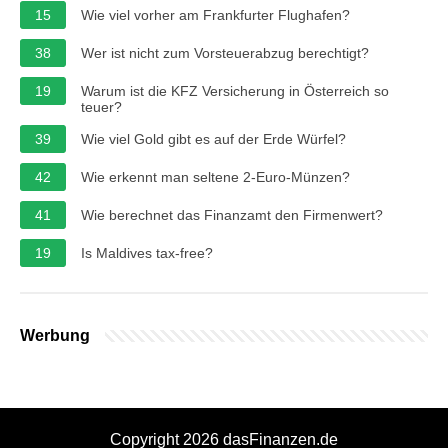
15
Wie viel vorher am Frankfurter Flughafen?
38
Wer ist nicht zum Vorsteuerabzug berechtigt?
19
Warum ist die KFZ Versicherung in Österreich so
teuer?
39
Wie viel Gold gibt es auf der Erde Würfel?
42
Wie erkennt man seltene 2-Euro-Münzen?
41
Wie berechnet das Finanzamt den Firmenwert?
19
Is Maldives tax-free?
Werbung
Copyright 2026 dasFinanzen.de