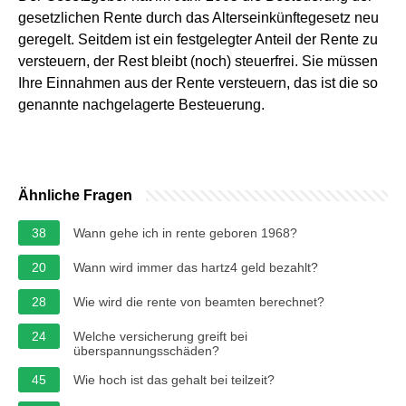
gesetzlichen Rente durch das Alterseinkünftegesetz neu
geregelt. Seitdem ist ein festgelegter Anteil der Rente zu
versteuern, der Rest bleibt (noch) steuerfrei. Sie müssen
Ihre Einnahmen aus der Rente versteuern, das ist die so
genannte nachgelagerte Besteuerung.
Ähnliche Fragen
38
Wann gehe ich in rente geboren 1968?
20
Wann wird immer das hartz4 geld bezahlt?
28
Wie wird die rente von beamten berechnet?
24
Welche versicherung greift bei
überspannungsschäden?
45
Wie hoch ist das gehalt bei teilzeit?