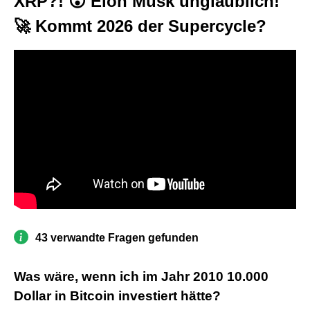
XRP?! 😮 Elon Musk unglaublich!
🚀 Kommt 2026 der Supercycle?
43 verwandte Fragen gefunden
Was wäre, wenn ich im Jahr 2010 10.000
Dollar in Bitcoin investiert hätte?