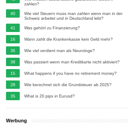
zahlen?
40
Wie viel Steuern muss man zahlen wenn man in der
Schweiz arbeitet und in Deutschland lebt?
41
Was gehört zu Finanzierung?
16
Wann zahlt die Krankenkasse kein Geld mehr?
35
Wie viel verdient man als Neurologe?
38
Was passiert wenn man Kreditkarte nicht aktiviert?
15
What happens if you have no retirement money?
28
Wie berechnet sich die Grundsteuer ab 2025?
35
What is 20 pips in Eurusd?
Werbung