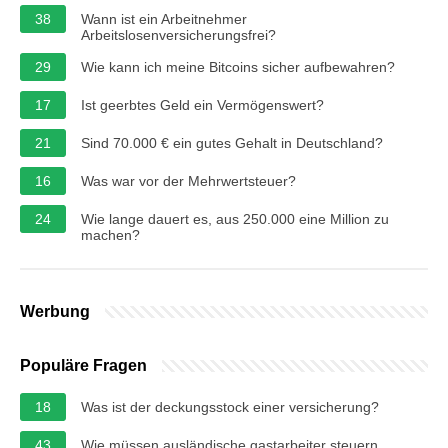
38
Wann ist ein Arbeitnehmer
Arbeitslosenversicherungsfrei?
29
Wie kann ich meine Bitcoins sicher aufbewahren?
17
Ist geerbtes Geld ein Vermögenswert?
21
Sind 70.000 € ein gutes Gehalt in Deutschland?
16
Was war vor der Mehrwertsteuer?
24
Wie lange dauert es, aus 250.000 eine Million zu
machen?
Werbung
Populäre Fragen
18
Was ist der deckungsstock einer versicherung?
43
Wie müssen ausländische gastarbeiter steuern