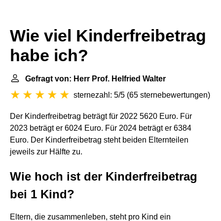
Wie viel Kinderfreibetrag
habe ich?
Gefragt von: Herr Prof. Helfried Walter
sternezahl: 5/5
(
65 sternebewertungen
)
Der Kinderfreibetrag beträgt für 2022 5620 Euro. Für
2023 beträgt er 6024 Euro. Für 2024 beträgt er 6384
Euro. Der Kinderfreibetrag steht beiden Elternteilen
jeweils zur Hälfte zu.
Wie hoch ist der Kinderfreibetrag
bei 1 Kind?
Eltern, die zusammenleben, steht pro Kind ein