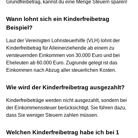
Grundfreibetrag, kannst du eine Menge Steuern sparen!
Wann lohnt sich ein Kinderfreibetrag
Beispiel?
Laut der Vereinigten Lohnsteuerhilfe (VLH) lohnt der
Kinderfreibetrag für Alleinerziehende ab einem zu
versteuernden Einkommen von 30.000 Euro und bei
Eheleuten ab 60.000 Euro. Zugrunde gelegt ist das
Einkommen nach Abzug aller steuerlichen Kosten.
Wie wird der Kinderfreibetrag ausgezahlt?
Kinderfreibeträge werden nicht ausgezahlt, sondern bei
der Einkommenssteuer berücksichtigt. Sie führen dazu,
dass Sie weniger Steuern zahlen müssen.
Welchen Kinderfreibetrag habe ich bei 1