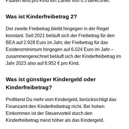
Paaren wird pro Kind ein Zähler von 0.5 berechnet.
Was ist Kinderfreibetrag 2?
Der zweite Freibetrag bleibt hingegen in der Regel
konstant. Seit 2021 beläuft sich der Freibetrag für den
BEA auf 2.928 Euro im Jahr, der Freibetrag für das
Existenzminimum hingegen auf 6.024 Euro im Jahr –
zusammengerechnet beläuft sich der Kinderfreibetrag im
Jahr 2023 also auf 8.952 € pro Kind.
Was ist günstiger Kindergeld oder
Kinderfreibetrag?
Profitierst Du mehr vom Kindergeld, berücksichtigt das
Finanzamt den Kinderfreibetrag nicht. Bei hohen
Einkommen ist der Steuervorteil durch den
Kinderfreibetrag meist höher als das Kindergeld.