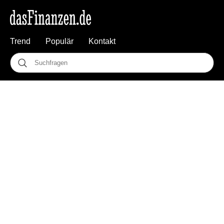
Trend
Populär
Kontakt