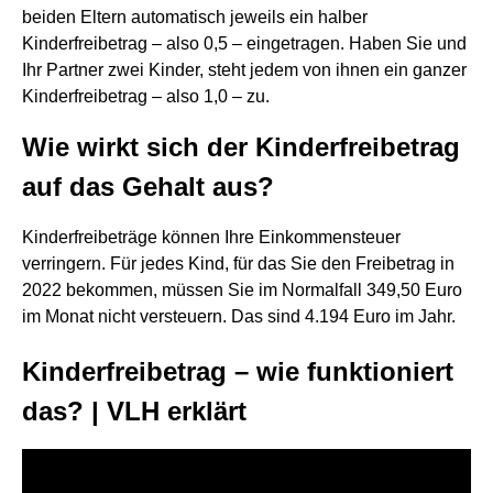
beiden Eltern automatisch jeweils ein halber
Kinderfreibetrag – also 0,5 – eingetragen. Haben Sie und
Ihr Partner zwei Kinder, steht jedem von ihnen ein ganzer
Kinderfreibetrag – also 1,0 – zu.
Wie wirkt sich der Kinderfreibetrag
auf das Gehalt aus?
Kinderfreibeträge können Ihre Einkommensteuer
verringern. Für jedes Kind, für das Sie den Freibetrag in
2022 bekommen, müssen Sie im Normalfall 349,50 Euro
im Monat nicht versteuern. Das sind 4.194 Euro im Jahr.
Kinderfreibetrag – wie funktioniert
das? | VLH erklärt