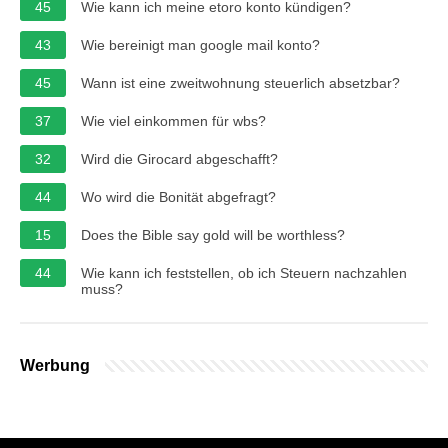
45
Wie kann ich meine etoro konto kündigen?
43
Wie bereinigt man google mail konto?
45
Wann ist eine zweitwohnung steuerlich absetzbar?
37
Wie viel einkommen für wbs?
32
Wird die Girocard abgeschafft?
44
Wo wird die Bonität abgefragt?
15
Does the Bible say gold will be worthless?
44
Wie kann ich feststellen, ob ich Steuern nachzahlen
muss?
Werbung