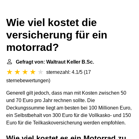
Wie viel kostet die
versicherung für ein
motorrad?
Gefragt von: Waltraut Keller B.Sc.
sternezahl: 4.1/5
(
17
sternebewertungen
)
Generell gilt jedoch, dass man mit Kosten zwischen 50
und 70 Euro pro Jahr rechnen sollte. Die
Deckungssumme liegt am besten bei 100 Millionen Euro,
ein Selbstbehalt von 300 Euro für die Vollkasko- und 150
Euro für die Teilkaskoversicherung werden empfohlen.
Wie viel kostet es ein Motorrad zu