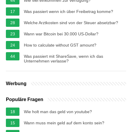
44
Wie viel einkommen zur verfügung?
17
Was passiert wenn ich über Freibetrag komme?
28
Welche Arztkosten sind von der Steuer absetzbar?
23
Wann war Bitcoin bei 30.000 US-Dollar?
24
How to calculate without GST amount?
44
Was passiert mit ShareSave, wenn ich das
Unternehmen verlasse?
Werbung
Populäre Fragen
18
Wie holt man das geld von youtube?
15
Wann muss mein geld auf dem konto sein?