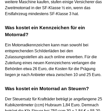
weitere Maschine kaufen, stufen einige Versicherer das
Zweitmotorrad in der SF-Klasse ½ ein, wenn das
Erstfahrzeug mindestens SF-Klasse 3 hat.
Was kostet ein Kennzeichen für ein
Motorrad?
Ein Motorradkennzeichen kann man sowohl bei
entsprechenden Schilderläden bei den
Zulassungsstellen als auch online erwerben. Für die
Zuteilung eines neuen Kennzeichens verlangen die
Behörden etwa 26 Euro, die Kosten für die Prägung
liegen je nach Anbieter etwa zwischen 10 und 25 Euro.
Was kostet ein Motorrad an Steuern?
Der Steuersatz für Krafträder beträgt je angefangene 25
Kubikzentimeter (ccm) Hubraum 1,84 Euro. Demnach
beträgt die Kfz-Steuer bei 750 ccm 30 × 1,84 € = 55,20