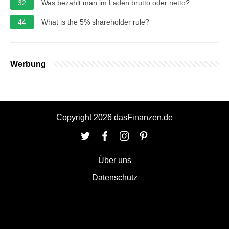
32
Was bezahlt man im Laden brutto oder netto?
44
What is the 5% shareholder rule?
Werbung
Copyright 2026 dasFinanzen.de
Über uns
Datenschutz