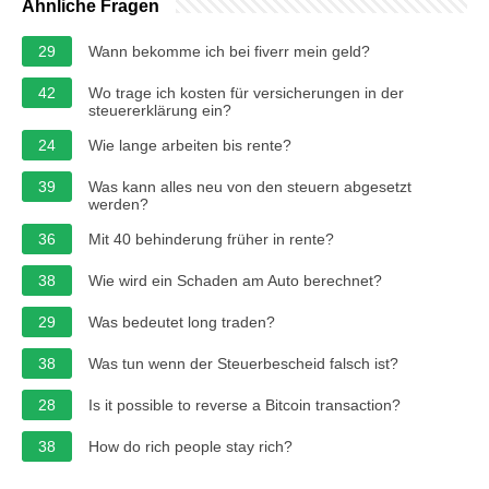
Ähnliche Fragen
29
Wann bekomme ich bei fiverr mein geld?
42
Wo trage ich kosten für versicherungen in der
steuererklärung ein?
24
Wie lange arbeiten bis rente?
39
Was kann alles neu von den steuern abgesetzt
werden?
36
Mit 40 behinderung früher in rente?
38
Wie wird ein Schaden am Auto berechnet?
29
Was bedeutet long traden?
38
Was tun wenn der Steuerbescheid falsch ist?
28
Is it possible to reverse a Bitcoin transaction?
38
How do rich people stay rich?