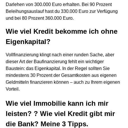
Darlehen von 300.000 Euro erhalten. Bei 90 Prozent
Beleihungsauslauf hast du 330.000 Euro zur Verfügung
und bei 80 Prozent 360.000 Euro.
Wie viel Kredit bekomme ich ohne
Eigenkapital?
Vollfinanzierung klingt nach einer runden Sache, aber
dieser Art der Baufinanzierung fehlt ein wichtiger
Baustein: das Eigenkapital. In der Regel sollten Sie
mindestens 30 Prozent der Gesamtkosten aus eigenen
Geldmitteln finanzieren können – auch zu Ihrem eigenen
Vorteil.
Wie viel Immobilie kann ich mir
leisten? ? Wie viel Kredit gibt mir
die Bank? Meine 3 Tipps.