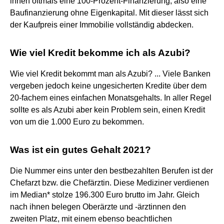
ihnen oftmals eine 100-Prozent-Finanzierung, also eine
Baufinanzierung ohne Eigenkapital. Mit dieser lässt sich
der Kaufpreis einer Immobilie vollständig abdecken.
Wie viel Kredit bekomme ich als Azubi?
Wie viel Kredit bekommt man als Azubi? ... Viele Banken
vergeben jedoch keine ungesicherten Kredite über dem
20-fachem eines einfachen Monatsgehalts. In aller Regel
sollte es als Azubi aber kein Problem sein, einen Kredit
von um die 1.000 Euro zu bekommen.
Was ist ein gutes Gehalt 2021?
Die Nummer eins unter den bestbezahlten Berufen ist der
Chefarzt bzw. die Chefärztin. Diese Mediziner verdienen
im Median* stolze 196.300 Euro brutto im Jahr. Gleich
nach ihnen belegen Oberärzte und -ärztinnen den
zweiten Platz, mit einem ebenso beachtlichen