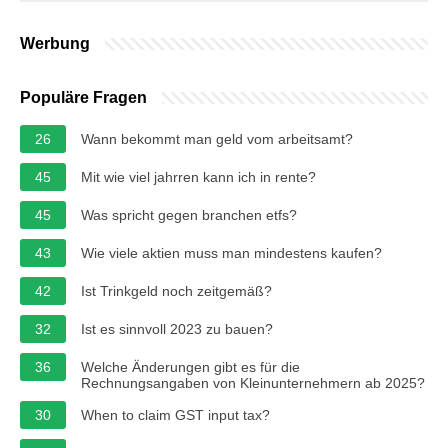
Werbung
Populäre Fragen
26
Wann bekommt man geld vom arbeitsamt?
45
Mit wie viel jahrren kann ich in rente?
45
Was spricht gegen branchen etfs?
43
Wie viele aktien muss man mindestens kaufen?
42
Ist Trinkgeld noch zeitgemäß?
32
Ist es sinnvoll 2023 zu bauen?
36
Welche Änderungen gibt es für die
Rechnungsangaben von Kleinunternehmern ab 2025?
30
When to claim GST input tax?