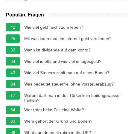
Populäre Fragen
42
Wie viel geld reicht zum leben?
25
Mit was kann man im internet geld verdienen?
32
Wann ist dividende auf dem konto?
34
Wie viel in etfs und wie viel in tagesgeld?
43
Wie viel Steuern zahlt man auf einen Bonus?
34
Was bedeutet steuerfrei ohne Vorsteuerabzug?
17
Warum darf man in der Türkei kein Leitungswasser
trinken?
34
Wer trägt beim Zoll eine Waffe?
33
Wem gehört der Grund und Boden?
36
What age do most retire in the UK?