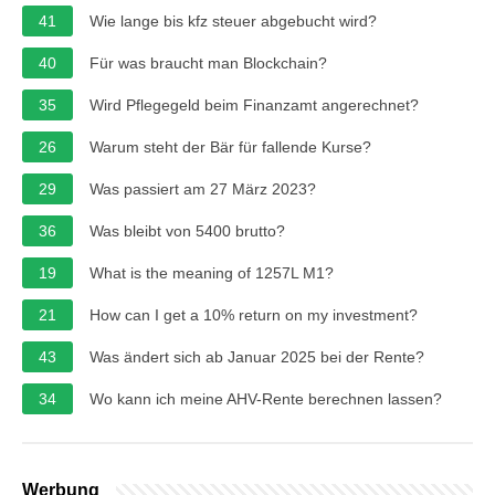
41
Wie lange bis kfz steuer abgebucht wird?
40
Für was braucht man Blockchain?
35
Wird Pflegegeld beim Finanzamt angerechnet?
26
Warum steht der Bär für fallende Kurse?
29
Was passiert am 27 März 2023?
36
Was bleibt von 5400 brutto?
19
What is the meaning of 1257L M1?
21
How can I get a 10% return on my investment?
43
Was ändert sich ab Januar 2025 bei der Rente?
34
Wo kann ich meine AHV-Rente berechnen lassen?
Werbung