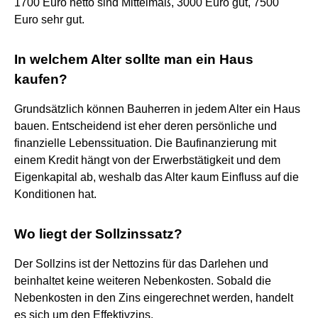
1700 Euro netto sind Mittelmaß, 3000 Euro gut, 7500
Euro sehr gut.
In welchem Alter sollte man ein Haus
kaufen?
Grundsätzlich können Bauherren in jedem Alter ein Haus
bauen. Entscheidend ist eher deren persönliche und
finanzielle Lebenssituation. Die Baufinanzierung mit
einem Kredit hängt von der Erwerbstätigkeit und dem
Eigenkapital ab, weshalb das Alter kaum Einfluss auf die
Konditionen hat.
Wo liegt der Sollzinssatz?
Der Sollzins ist der Nettozins für das Darlehen und
beinhaltet keine weiteren Nebenkosten. Sobald die
Nebenkosten in den Zins eingerechnet werden, handelt
es sich um den Effektivzins.