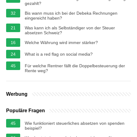
gezahlt?
32
Bis wann muss ich bei der Debeka Rechnungen
eingereicht haben?
21
Was kann ich als Selbständiger von der Steuer
absetzen Schweiz?
16
Welche Währung wird immer stärker?
24
What is a red flag on social media?
45
Für welche Rentner fällt die Doppelbesteuerung der
Rente weg?
Werbung
Populäre Fragen
45
Wie funktioniert steuerliches absetzen von spenden
beispiel?