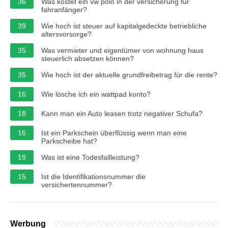
36
Was kostet ein vw polo in der versicherung für
fahranfänger?
39
Wie hoch ist steuer auf kapitalgedeckte betriebliche
altersvorsorge?
35
Was vermieter und eigentümer von wohnung haus
steuerlich absetzen können?
35
Wie hoch ist der aktuelle grundfreibetrag für die rente?
16
Wie lösche ich ein wattpad konto?
18
Kann man ein Auto leasen trotz negativer Schufa?
16
Ist ein Parkschein überflüssig wenn man eine
Parkscheibe hat?
19
Was ist eine Todesfallleistung?
15
Ist die Identifikationsnummer die
versichertennummer?
Werbung