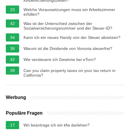
Kindererziehungszeiten?
23
Welche Voraussetzungen muss ein Arbeitszimmer
erfüllen?
42
Was ist der Unterschied zwischen der
Sozialversicherungsnummer und der Steuer-ID?
34
Kann ich ein neues Handy von der Steuer absetzen?
36
Warum ist die Dividende von Vonovia steuerfrei?
42
Wie versteuere ich Gewinne bei eToro?
39
Can you claim property taxes on your tax return in
California?
Werbung
Populäre Fragen
17
Wo beantrage ich ein kfw darlehen?