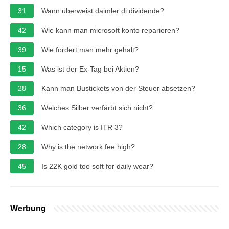
31
Wann überweist daimler di dividende?
42
Wie kann man microsoft konto reparieren?
39
Wie fordert man mehr gehalt?
15
Was ist der Ex-Tag bei Aktien?
28
Kann man Bustickets von der Steuer absetzen?
36
Welches Silber verfärbt sich nicht?
42
Which category is ITR 3?
28
Why is the network fee high?
45
Is 22K gold too soft for daily wear?
Werbung