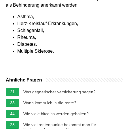
als Behinderung anerkannt werden
Asthma,
Herz-Kreislauf-Erkrankungen,
Schlaganfall,
Rheuma,
Diabetes,
Multiple Sklerose,
Ähnliche Fragen
21
Was gegnerischer versicherung sagen?
38
Wann komm ich in die rente?
44
Wie viele bitcoins werden gehalten?
28
Wie viel rentenpunkte bekommt man für