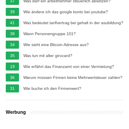
37
Was darf ein arbeitnehmer steuerlich absetzen?
39
Wie ändere ich das google konto bei youtube?
41
Was bedeutet tarifvertrag bei gehalt in der asubildung?
38
Wann Personengruppe 101?
34
Wie sieht eine Bitcoin-Adresse aus?
35
Was tun mit alter girocard?
19
Wie erfährt das Finanzamt von einer Vermietung?
36
Warum müssen Firmen keine Mehrwertsteuer zahlen?
31
Wie buche ich den Firmenwert?
Werbung