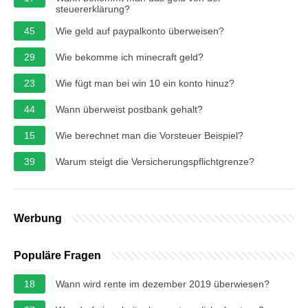
steuererklärung?
45
Wie geld auf paypalkonto überweisen?
29
Wie bekomme ich minecraft geld?
23
Wie fügt man bei win 10 ein konto hinuz?
44
Wann überweist postbank gehalt?
15
Wie berechnet man die Vorsteuer Beispiel?
39
Warum steigt die Versicherungspflichtgrenze?
Werbung
Populäre Fragen
18
Wann wird rente im dezember 2019 überwiesen?