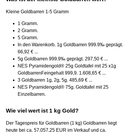
Kleine Goldbarren 1-5 Gramm
1 Gramm.
2 Gramm.
5 Gramm.
In den Warenkorb. 1g Goldbarren 999.9‰ geprägt.
66,92 € ...
5g Goldbarren 999.9‰ geprägt. 297,50 € ...
NES Pyramidengold® 25g Goldtafel mit 25 x1g
GoldbarrenFeingehalt 999,9. 1.608,65 € ...
3 Goldbarren 1g, 2g, 5g. 485,69 € ...
NES Pyramidengold® 75g. Goldtafel mit 25
Einzelbarren.
Wie viel wert ist 1 kg Gold?
Der Tagespreis für Goldbarren (1 kg) Goldbarren liegt
heute bei ca. 57.057,25 EUR im Verkauf und ca.