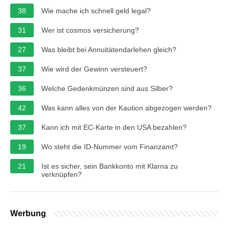
38
Wie mache ich schnell geld legal?
31
Wer ist cosmos versicherung?
27
Was bleibt bei Annuitätendarlehen gleich?
37
Wie wird der Gewinn versteuert?
36
Welche Gedenkmünzen sind aus Silber?
42
Was kann alles von der Kaution abgezogen werden?
37
Kann ich mit EC-Karte in den USA bezahlen?
19
Wo steht die ID-Nummer vom Finanzamt?
21
Ist es sicher, sein Bankkonto mit Klarna zu
verknüpfen?
Werbung