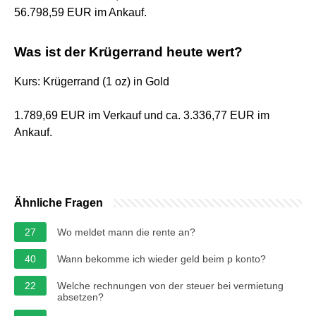
56.798,59 EUR im Ankauf.
Was ist der Krügerrand heute wert?
Kurs: Krügerrand (1 oz) in Gold
1.789,69 EUR im Verkauf und ca. 3.336,77 EUR im
Ankauf.
Ähnliche Fragen
27
Wo meldet mann die rente an?
40
Wann bekomme ich wieder geld beim p konto?
22
Welche rechnungen von der steuer bei vermietung
absetzen?