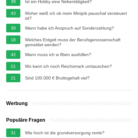
39
Ist ein Hobby eine Nebentätigkeit?
43
Woher weiß ich ob mein Minijob pauschal versteuert
ist?
39
Wann habe ich Anspruch auf Sonderzahlung?
18
Welches Entgelt muss der Berufsgenossenschaft
gemeldet werden?
42
Wann muss ich w 8ben ausfüllen?
21
Wo kann ich noch Reichsmark umtauschen?
21
Sind 100.000 € Bruttogehalt viel?
Werbung
Populäre Fragen
31
Wie hoch ist die grundversorgung rente?