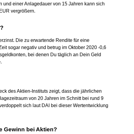
ien und einer Anlagedauer von 15 Jahren kann sich
 EUR vergrößern.
n?
erzinst. Die zu erwartende Rendite für eine
Zeit sogar negativ und betrug im Oktober 2020 -0,6
esgeldkonten, bei denen Du täglich an Dein Geld
.
ck des Aktien-Instituts zeigt, dass die jährlichen
lagezeitraum von 20 Jahren im Schnitt bei rund 9
erdoppelt sich laut DAI bei dieser Wertentwicklung
he Gewinn bei Aktien?