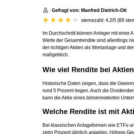
Gefragt von: Manfred Dietrich-Ott
sternezahl: 4.2/5
(
68 ste
Im Durchschnitt können Anleger mit einer 
Werte der Gesamtrendite sind allerdings n
der richtigen Aktien als Wertanlage und der
maßgeblich.
Wie viel Rendite bei Aktie
Historische Daten zeigen, dass die Gewinn
rund 5 Prozent liegen. Auch die Dividende
kann die Aktie eines börsennotierten Unte
Welche Rendite ist mit Akti
Bei klassischen Anlageformen wie ETFs un
zehn Prozent jährlich anpeilen. Höhere Gewi