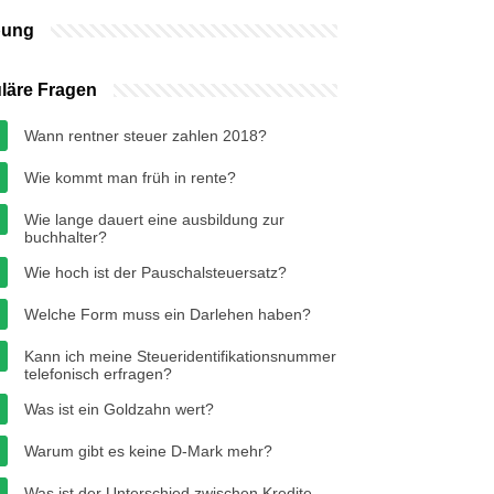
bung
läre Fragen
Wann rentner steuer zahlen 2018?
Wie kommt man früh in rente?
Wie lange dauert eine ausbildung zur
buchhalter?
Wie hoch ist der Pauschalsteuersatz?
Welche Form muss ein Darlehen haben?
Kann ich meine Steueridentifikationsnummer
telefonisch erfragen?
Was ist ein Goldzahn wert?
Warum gibt es keine D-Mark mehr?
Was ist der Unterschied zwischen Kredite