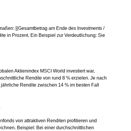
rmaßen: [(Gesamtbetrag am Ende des Investments /
dite in Prozent. Ein Beispiel zur Verdeutlichung: Sie
obalen Aktienindex MSCI World investiert war,
chnittliche Rendite von rund 8 % erzielen. Je nach
 jährliche Rendite zwischen 14 % im besten Fall
?
fonds von attraktiven Renditen profitieren und
hnen. Beispiel: Bei einer durchschnittlichen