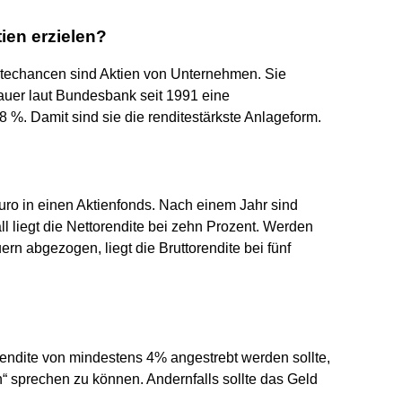
ien erzielen?
itechancen sind Aktien von Unternehmen. Sie
edauer laut Bundesbank seit 1991 eine
 8 %. Damit sind sie die renditestärkste Anlageform.
Euro in einen Aktienfonds. Nach einem Jahr sind
ll liegt die Nettorendite bei zehn Prozent. Werden
n abgezogen, liegt die Bruttorendite bei fünf
trendite von mindestens 4% angestrebt werden sollte,
“ sprechen zu können. Andernfalls sollte das Geld