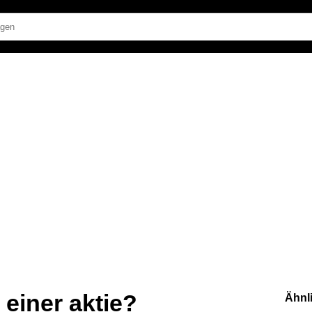
 einer aktie?
Ähnl