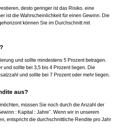
vestieren, desto geringer ist das Risiko, eine
er ist die Wahrscheinlichkeit für einen Gewinn. Die
lagehorizont können Sie im Durchschnitt mit
n?
ntierung und sollte mindestens 5 Prozent betragen.
er und sollte bei 3,5 bis 4 Prozent liegen. Die
usatzzahl und sollte bei 7 Prozent oder mehr liegen.
ndite aus?
 möchten, müssen Sie noch durch die Anzahl der
Gewinn : Kapital : Jahre". Wenn wir in unserem
n, entspricht die durchschnittliche Rendite pro Jahr