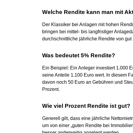
Welche Rendite kann man mit Akt
Der Klassiker bei Anlagen mit hohen Rend
bringen bei mittel- bis langfristiger Anlag
durchschnittliche jährliche Rendite von gut
Was bedeutet 5% Rendite?
Ein Beispiel: Ein Anleger investiert 1.000 
seine Anteile 1.100 Euro wert. In diesem Fa
davon noch 50 Euro an Gebühren und Steuer
Prozent.
Wie viel Prozent Rendite ist gut?
Generell gilt, dass eine jährliche Nettomie
um von einer „guten Rendite bei Immobilien
besser anderweitig angelegt werden.