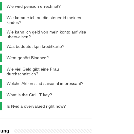
Wie wird pension errechnet?
Wie komme ich an die steuer id meines
kindes?
Wie kann ich geld von mein konto auf visa
uberweisen?
Was bedeutet kpn kreditkarte?
Wem gehört Binance?
Wie viel Geld gibt eine Frau
durchschnittlich?
Welche Aktien sind saisonal interessant?
What is the Ctrl +T key?
Is Nvidia overvalued right now?
bung