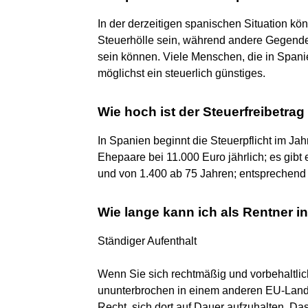
In der derzeitigen spanischen Situation k
Steuerhölle sein, während andere Gegende
sein können. Viele Menschen, die in Spani
möglichst ein steuerlich günstiges.
Wie hoch ist der Steuerfreibetrag
In Spanien beginnt die Steuerpflicht im Jah
Ehepaare bei 11.000 Euro jährlich; es gibt 
und von 1.400 ab 75 Jahren; entsprechend h
Wie lange kann ich als Rentner i
Ständiger Aufenthalt
Wenn Sie sich rechtmäßig und vorbehaltlic
ununterbrochen in einem anderen EU-Land
Recht, sich dort auf Dauer aufzuhalten. Da