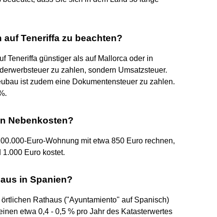
 auf Teneriffa zu beachten?
 Teneriffa günstiger als auf Mallorca oder in
nderwerbsteuer zu zahlen, sondern Umsatzsteuer.
eubau ist zudem eine Dokumentensteuer zu zahlen.
%.
 an Nebenkosten?
 100.000-Euro-Wohnung mit etwa 850 Euro rechnen,
1.000 Euro kostet.
 Haus in Spanien?
om örtlichen Rathaus ("Ayuntamiento" auf Spanisch)
einen etwa 0,4 - 0,5 % pro Jahr des Katasterwertes