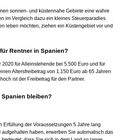
önnen sonnen- und küstennahe Gebiete eine wahre
n im Vergleich dazu ein kleines Steuerparadies
en leben möchten, ziehen ein Küstengebiet vor und
 für Rentner in Spanien?
r 2020 für Alleinstehende bei 5.500 Euro und für
einen Altersfreibetrag von 1.150 Euro ab 65 Jahren
och ist der Freibetrag für den Partner.
n Spanien bleiben?
h Erfüllung der Voraussetzungen 5 Jahre lang
 aufgehalten haben, erwerben Sie automatisch das
s bedeutet, dass Sie sich in dem Land so lange