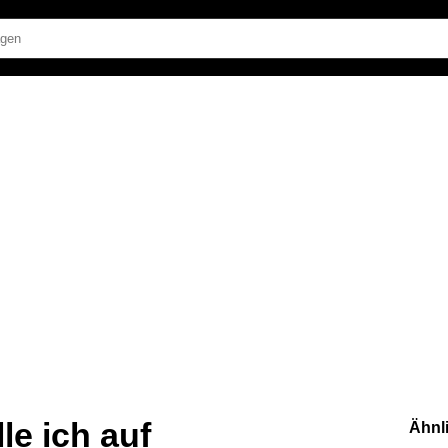
le ich auf
Ähnl