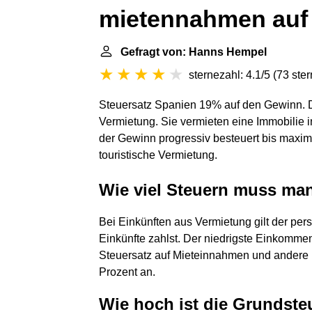
mietennahmen auf 
Gefragt von: Hanns Hempel
sternezahl: 4.1/5
(
73 ste
Steuersatz Spanien 19% auf den Gewinn. Die
Vermietung. Sie vermieten eine Immobilie i
der Gewinn progressiv besteuert bis maxima
touristische Vermietung.
Wie viel Steuern muss man
Bei Einkünften aus Vermietung gilt der per
Einkünfte zahlst. Der niedrigste Einkommens
Steuersatz auf Mieteinnahmen und andere E
Prozent an.
Wie hoch ist die Grundsteu