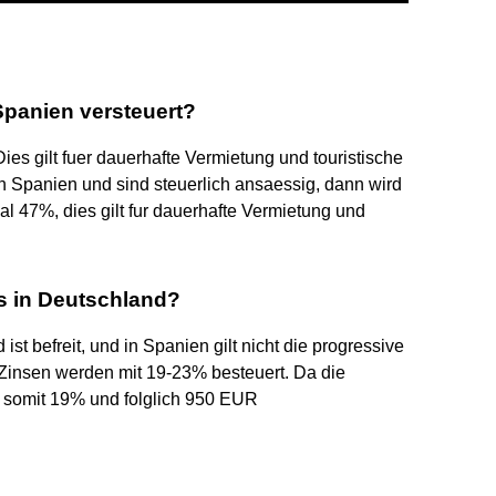
panien versteuert?
s gilt fuer dauerhafte Vermietung und touristische
n Spanien und sind steuerlich ansaessig, dann wird
l 47%, dies gilt fur dauerhafte Vermietung und
ls in Deutschland?
st befreit, und in Spanien gilt nicht die progressive
Zinsen werden mit 19-23% besteuert. Da die
d somit 19% und folglich 950 EUR