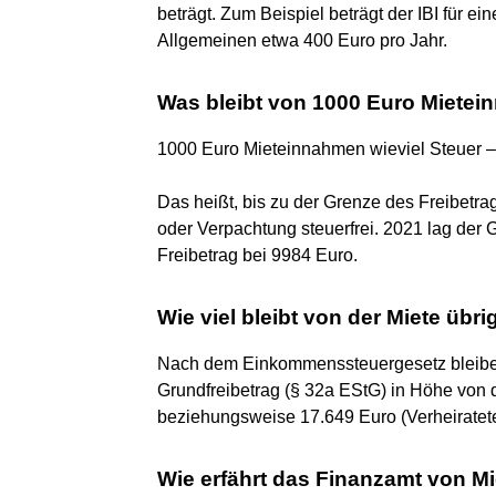
beträgt. Zum Beispiel beträgt der IBI für 
Allgemeinen etwa 400 Euro pro Jahr.
Was bleibt von 1000 Euro Miete
1000 Euro Mieteinnahmen wieviel Steuer –
Das heißt, bis zu der Grenze des Freibetr
oder Verpachtung steuerfrei. 2021 lag der G
Freibetrag bei 9984 Euro.
Wie viel bleibt von der Miete übri
Nach dem Einkommenssteuergesetz bleibe
Grundfreibetrag (§ 32a EStG) in Höhe von d
beziehungsweise 17.649 Euro (Verheiratete)
Wie erfährt das Finanzamt von 