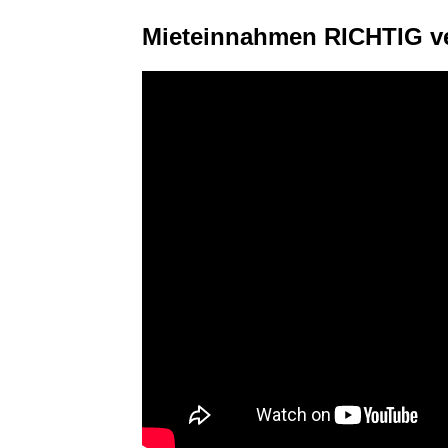
Mieteinnahmen RICHTIG ve