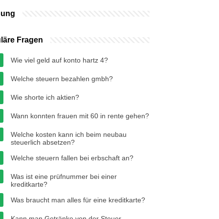
bung
läre Fragen
Wie viel geld auf konto hartz 4?
Welche steuern bezahlen gmbh?
Wie shorte ich aktien?
Wann konnten frauen mit 60 in rente gehen?
Welche kosten kann ich beim neubau
steuerlich absetzen?
Welche steuern fallen bei erbschaft an?
Was ist eine prüfnummer bei einer
kreditkarte?
Was braucht man alles für eine kreditkarte?
Kann man Getränke von der Steuer