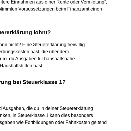
weitere Einnahmen aus einer Rente oder Vermietung“,
bestimmten Voraussetzungen beim Finanzamt einen
uererklärung lohnt?
nn nicht? Eine Steuererklärung freiwillig
rbungskosten hast, die über dem
ro. du Ausgaben für haushaltsnahe
Haushaltshilfen hast.
rung bei Steuerklasse 1?
Ausgaben, die du in deiner Steuererklärung
nken. In Steuerklasse 1 kann dies besonders
Ausgaben wie Fortbildungen oder Fahrtkosten geltend