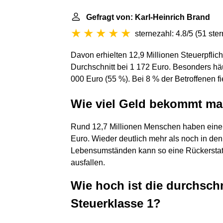
Gefragt von: Karl-Heinrich Brand
sternezahl: 4.8/5
(
51 ste
Davon erhielten 12,9 Millionen Steuerpflich
Durchschnitt bei 1 172 Euro. Besonders h
000 Euro (55 %). Bei 8 % der Betroffenen f
Wie viel Geld bekommt ma
Rund 12,7 Millionen Menschen haben eine 
Euro. Wieder deutlich mehr als noch in den
Lebensumständen kann so eine Rückerstattu
ausfallen.
Wie hoch ist die durchschn
Steuerklasse 1?