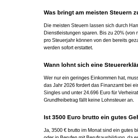
Was bringt am meisten Steuern 
Die meisten Steuern lassen sich durch Ha
Dienstleistungen sparen. Bis zu 20% (von
pro Steuerjahr können von den bereits ge
werden sofort erstattet.
Wann lohnt sich eine Steuererklä
Wer nur ein geringes Einkommen hat, muss 
das Jahr 2026 fordert das Finanzamt bei 
Singles und unter 24.696 Euro für Verheira
Grundfreibetrag fällt keine Lohnsteuer an.
Ist 3500 Euro brutto ein gutes Ge
Ja, 3500 € brutto im Monat sind ein gutes b
oder in Berufen mit Berufsausbildung, da es