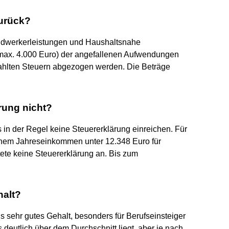
zurück?
ndwerkerleistungen und Haushaltsnahe
 max. 4.000 Euro) der angefallenen Aufwendungen
zahlten Steuern abgezogen werden. Die Beträge
rung nicht?
in der Regel keine Steuererklärung einreichen. Für
einem Jahreseinkommen unter 12.348 Euro für
tete keine Steuererklärung an. Bis zum
halt?
is sehr gutes Gehalt, besonders für Berufseinsteiger
 deutlich über dem Durchschnitt liegt, aber je nach