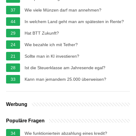
37
Wie viele Münzen darf man annehmen?
44
In welchem Land geht man am spätesten in Rente?
29
Hat BTT Zukunft?
24
Wie bezahle ich mit Tether?
21
Sollte man in KI investieren?
28
Ist die Steuerklasse am Jahresende egal?
33
Kann man jemandem 25.000 überweisen?
Werbung
Populäre Fragen
34
Wie funktioniertein abzahlung eines kredit?