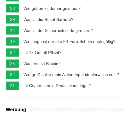
33
Wie geben kinder ihr geld aus?
29
Was ist die Reset Barriere?
42
Was ist der Sicherheitscode girocard?
19
Wie lange ist der alte 50-Euro-Schein noch gültig?
32
Ist 13 Gehalt Pflicht?
25
Was ersetzt Bitcoin?
32
Wie groß sollte mein Aktiendepot idealerweise sein?
21
Ist Crypto.com in Deutschland legal?
Werbung