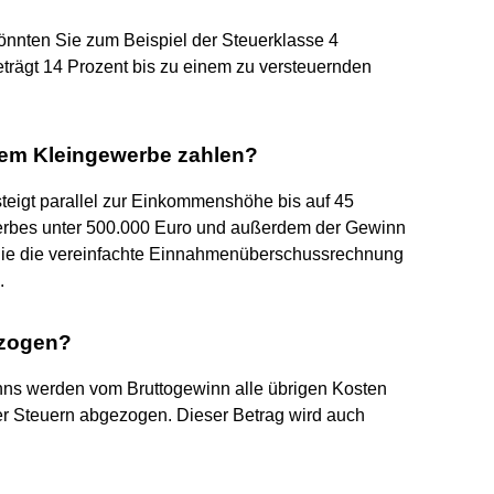
könnten Sie zum Beispiel der Steuerklasse 4
eträgt 14 Prozent bis zu einem zu versteuernden
inem Kleingewerbe zahlen?
steigt parallel zur Einkommenshöhe bis auf 45
erbes unter 500.000 Euro und außerdem der Gewinn
 Sie die vereinfachte Einnahmenüberschussrechnung
.
ezogen?
ns werden vom Bruttogewinn alle übrigen Kosten
r Steuern abgezogen. Dieser Betrag wird auch