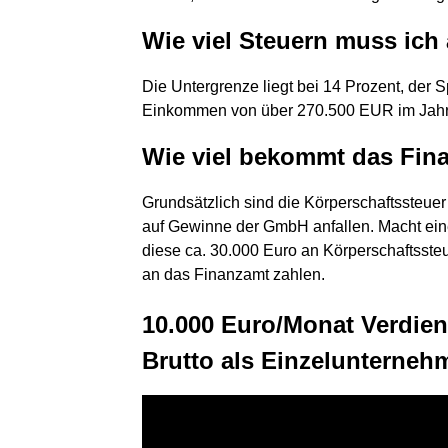
Wie viel Steuern muss ich 
Die Untergrenze liegt bei 14 Prozent, der 
Einkommen von über 270.500 EUR im Jahr z
Wie viel bekommt das Fi
Grundsätzlich sind die Körperschaftssteue
auf Gewinne der GmbH anfallen. Macht ei
diese ca. 30.000 Euro an Körperschaftsste
an das Finanzamt zahlen.
10.000 Euro/Monat Verdien
Brutto als Einzelunterneh