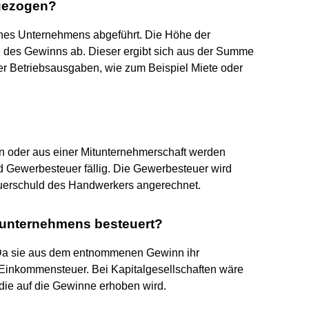
gezogen?
es Unternehmens abgeführt. Die Höhe der
 des Gewinns ab. Dieser ergibt sich aus der Summe
er Betriebsausgaben, wie zum Beispiel Miete oder
 oder aus einer Mitunternehmerschaft werden
d Gewerbesteuer fällig. Die Gewerbesteuer wird
euerschuld des Handwerkers angerechnet.
lunternehmens besteuert?
 Da sie aus dem entnommenen Gewinn ihr
 Einkommensteuer. Bei Kapitalgesellschaften wäre
 die auf die Gewinne erhoben wird.