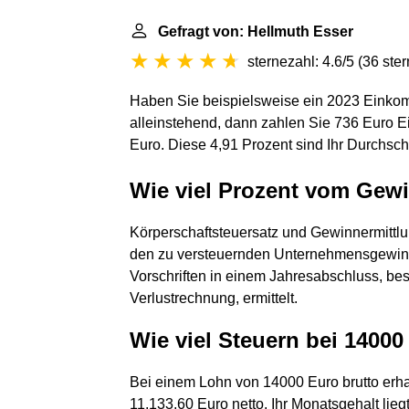
Gefragt von: Hellmuth Esser
sternezahl: 4.6/5
(
36 ste
Haben Sie beispielsweise ein 2023 Einko
alleinstehend, dann zahlen Sie 736 Euro 
Euro. Diese 4,91 Prozent sind Ihr Durchschn
Wie viel Prozent vom Gew
Körperschaftsteuersatz und Gewinnermittlun
den zu versteuernden Unternehmensgewinn
Vorschriften in einem Jahresabschluss, b
Verlustrechnung, ermittelt.
Wie viel Steuern bei 14000
Bei einem Lohn von 14000 Euro brutto erhal
11.133,60 Euro netto. Ihr Monatsgehalt liegt