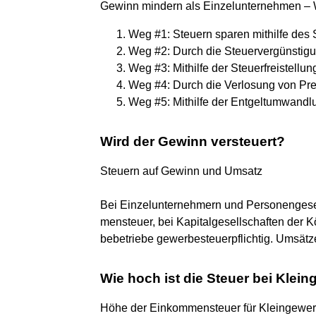
Gewinn mindern als Einzelunternehmen – 
Weg #1: Steuern sparen mithilfe des S
Weg #2: Durch die Steuervergünstigu
Weg #3: Mithilfe der Steuerfreistellun
Weg #4: Durch die Verlosung von Prei
Weg #5: Mithilfe der Entgeltumwandlun
Wird der Gewinn versteuert?
Steuern auf Gewinn und Umsatz
Bei Einzelunternehmern und Personengesel
mensteuer, bei Kapitalgesellschaften der 
bebetriebe gewerbesteuerpflichtig. Umsätz
Wie hoch ist die Steuer bei Klei
Höhe der Einkommensteuer für Kleingewer