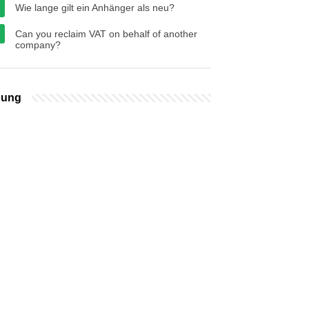
Wie lange gilt ein Anhänger als neu?
Can you reclaim VAT on behalf of another
company?
bung