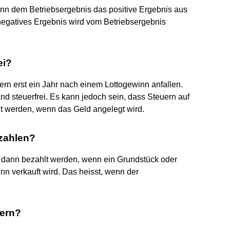
enn dem Betriebsergebnis das positive Ergebnis aus
negatives Ergebnis wird vom Betriebsergebnis
ei?
euern erst ein Jahr nach einem Lottogewinn anfallen.
nd steuerfrei. Es kann jedoch sein, dass Steuern auf
lt werden, wenn das Geld angelegt wird.
zahlen?
dann bezahlt werden, wenn ein Grundstück oder
nn verkauft wird. Das heisst, wenn der
lern?