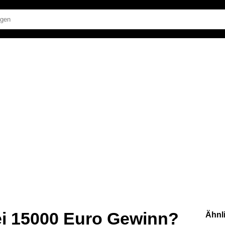
ei 15000 Euro Gewinn?
Ähnl