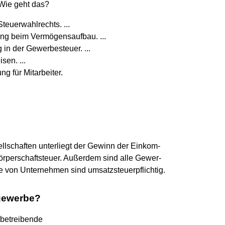
Wie geht das?
teuerwahlrechts. ...
ng beim Vermögensaufbau. ...
g in der Gewerbesteuer. ...
sen. ...
g für Mitarbeiter.
lschaften unterliegt der Gewinn der Einkom-
Körperschaftsteuer. Außerdem sind alle Gewer-
e von Unternehmen sind umsatzsteuerpflichtig.
ngewerbe?
betreibende