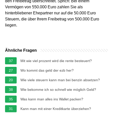
den Freibetrag überschreitet. Sprich: Bei einem
Vermögen von 550.000 Euro zahlen Sie als
hinterbliebener Ehepartner nur auf die 50.000 Euro
Steuern, die über Ihrem Freibetrag von 500.000 Euro
liegen.
Ähnliche Fragen
37
Mit wie viel prozent wird die rente besteuert?
27
Wo kommt das geld der ezb her?
20
Wie viele steuern kann man bei benzin absetzen?
38
Wie bekomme ich so schnell wie möglich Geld?
35
Was kann man alles ins Wallet packen?
31
Kann man mit einer Kreditkarte überziehen?