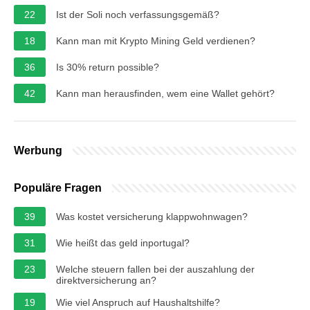
22
Ist der Soli noch verfassungsgemäß?
18
Kann man mit Krypto Mining Geld verdienen?
36
Is 30% return possible?
42
Kann man herausfinden, wem eine Wallet gehört?
Werbung
Populäre Fragen
39
Was kostet versicherung klappwohnwagen?
31
Wie heißt das geld inportugal?
23
Welche steuern fallen bei der auszahlung der
direktversicherung an?
19
Wie viel Anspruch auf Haushaltshilfe?