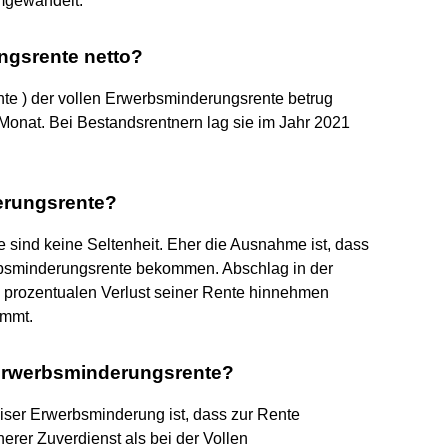
umgewandelt.
ngsrente netto?
nte ) der vollen Erwerbsminderungsrente betrug
onat. Bei Bestandsrentnern lag sie im Jahr 2021
erungsrente?
sind keine Seltenheit. Eher die Ausnahme ist, dass
rbsminderungsrente bekommen. Abschlag in der
n prozentualen Verlust seiner Rente hinnehmen
immt.
 Erwerbsminderungsrente?
eiser Erwerbsminderung ist, dass zur Rente
erer Zuverdienst als bei der Vollen