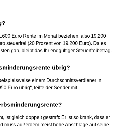
g?
1.600 Euro Rente im Monat beziehen, also 19.200
o steuerfrei (20 Prozent von 19.200 Euro). Da es
n gab, bleibt das Ihr endgültiger Steuerfreibetrag.
bsminderungsrente übrig?
beispielsweise einem Durchschnittsverdiener in
50 Euro übrig“, teilte der Sender mit.
werbsminderungsrente?
t gleich doppelt gestraft: Er ist so krank, dass er
und muss außerdem meist hohe Abschläge auf seine