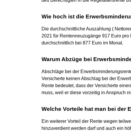
des Berechtigten in die Regelaltersrente 
Wie hoch ist die Erwerbsminderu
Die durchschnittliche Auszahlung ( Nettore
2021 für Rentenneuzugänge 917 Euro pro M
durchschnittlich bei 877 Euro im Monat.
Warum Abzüge bei Erwerbsmind
Abschläge bei der Erwerbsminderungsrente 
Versicherte keinen Abschlag bei der Erwe
Rente bedeutet, dass der Versicherte eine
muss, weil er diese vorzeitig in Anspruch n
Welche Vorteile hat man bei der
Ein weiterer Vorteil der Rente wegen teilw
hinzuverdient werden darf und auch ein höh