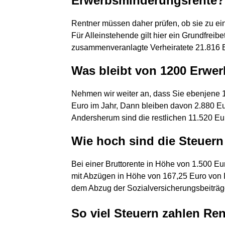
Erwerbsminderungsrente?
Rentner müssen daher prüfen, ob sie zu ei
Für Alleinstehende gilt hier ein Grundfreib
zusammenveranlagte Verheiratete 21.816 E
Was bleibt von 1200 Erwe
Nehmen wir weiter an, dass Sie ebenjene 
Euro im Jahr, Dann bleiben davon 2.880 Eur
Andersherum sind die restlichen 11.520 Eur
Wie hoch sind die Steuern
Bei einer Bruttorente in Höhe von 1.500 Eu
mit Abzügen in Höhe von 167,25 Euro von I
dem Abzug der Sozialversicherungsbeiträge
So viel Steuern zahlen Rent