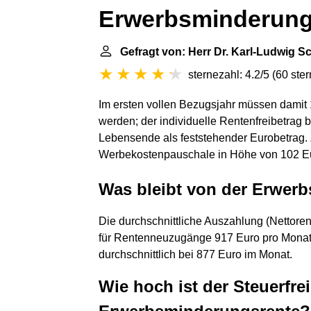
Erwerbsminderung
Gefragt von: Herr Dr. Karl-Ludwig S
sternezahl: 4.2/5
(
60 ste
Im ersten vollen Bezugsjahr müssen damit 
werden; der individuelle Rentenfreibetrag be
Lebensende als feststehender Eurobetrag. Z
Werbekostenpauschale in Höhe von 102 Eu
Was bleibt von der Erwer
Die durchschnittliche Auszahlung (Nettore
für Rentenneuzugänge 917 Euro pro Monat.
durchschnittlich bei 877 Euro im Monat.
Wie hoch ist der Steuerfrei