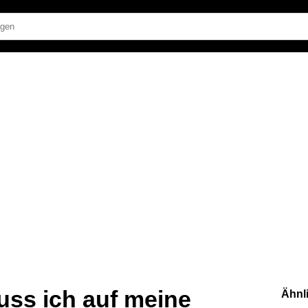
uss ich auf meine
Ähnl