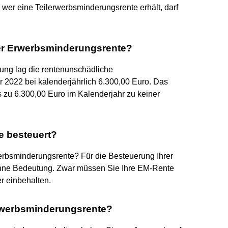
wer eine Teilerwerbsminderungsrente erhält, darf
ller Erwerbsminderungsrente?
ung lag die rentenunschädliche
 2022 bei kalenderjährlich 6.300,00 Euro. Das
s zu 6.300,00 Euro im Kalenderjahr zu keiner
e besteuert?
erbsminderungsrente? Für die Besteuerung Ihrer
ohne Bedeutung. Zwar müssen Sie Ihre EM-Rente
er einbehalten.
rwerbsminderungsrente?