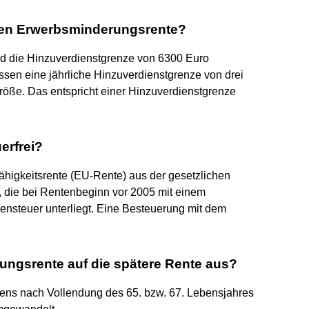
llen Erwerbsminderungsrente?
rd die Hinzuverdienstgrenze von 6300 Euro
dessen eine jährliche Hinzuverdienstgrenze von drei
öße. Das entspricht einer Hinzuverdienstgrenze
erfrei?
nfähigkeitsrente (EU-Rente) aus der gesetzlichen
, die bei Rentenbeginn vor 2005 mit einem
nsteuer unterliegt. Eine Besteuerung mit dem
ungsrente auf die spätere Rente aus?
ens nach Vollendung des 65. bzw. 67. Lebensjahres