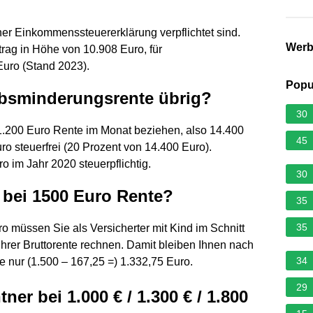
ner Einkommenssteuererklärung verpflichtet sind.
Wer
etrag in Höhe von 10.908 Euro, für
uro (Stand 2023).
Popu
rbsminderungsrente übrig?
30
1.200 Euro Rente im Monat beziehen, also 14.400
45
o steuerfrei (20 Prozent von 14.400 Euro).
o im Jahr 2020 steuerpflichtig.
30
 bei 1500 Euro Rente?
35
35
ro müssen Sie als Versicherter mit Kind im Schnitt
hrer Bruttorente rechnen. Damit bleiben Ihnen nach
34
 nur (1.500 – 167,25 =) 1.332,75 Euro.
29
ner bei 1.000 € / 1.300 € / 1.800