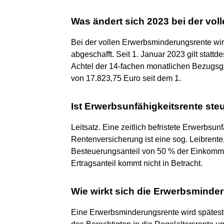
Was ändert sich 2023 bei der vo
Bei der vollen Erwerbsminderungsrente wi
abgeschafft. Seit 1. Januar 2023 gilt statt
Achtel der 14-fachen monatlichen Bezugsgr
von 17.823,75 Euro seit dem 1.
Ist Erwerbsunfähigkeitsrente steu
Leitsatz. Eine zeitlich befristete Erwerbsu
Rentenversicherung ist eine sog. Leibrente
Besteuerungsanteil von 50 % der Einkomme
Ertragsanteil kommt nicht in Betracht.
Wie wirkt sich die Erwerbsminder
Eine Erwerbsminderungsrente wird spätest