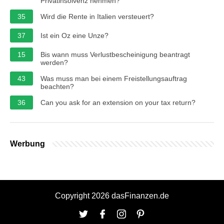
Privatinsolvenz nehmen?
35
Wird die Rente in Italien versteuert?
37
Ist ein Oz eine Unze?
15
Bis wann muss Verlustbescheinigung beantragt
werden?
43
Was muss man bei einem Freistellungsauftrag
beachten?
36
Can you ask for an extension on your tax return?
Werbung
Copyright 2026 dasFinanzen.de