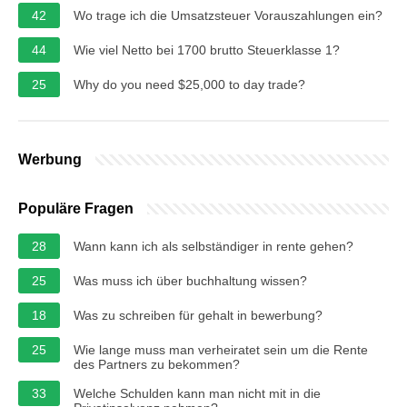
42
Wo trage ich die Umsatzsteuer Vorauszahlungen ein?
44
Wie viel Netto bei 1700 brutto Steuerklasse 1?
25
Why do you need $25,000 to day trade?
Werbung
Populäre Fragen
28
Wann kann ich als selbständiger in rente gehen?
25
Was muss ich über buchhaltung wissen?
18
Was zu schreiben für gehalt in bewerbung?
25
Wie lange muss man verheiratet sein um die Rente
des Partners zu bekommen?
33
Welche Schulden kann man nicht mit in die