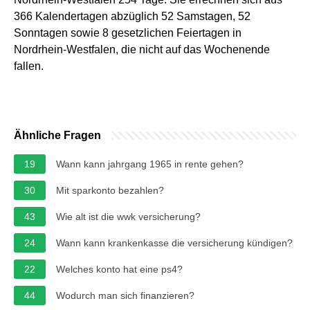
366 Kalendertagen abzüglich 52 Samstagen, 52
Sonntagen sowie 8 gesetzlichen Feiertagen in
Nordrhein-Westfalen, die nicht auf das Wochenende
fallen.
Ähnliche Fragen
19
Wann kann jahrgang 1965 in rente gehen?
30
Mit sparkonto bezahlen?
43
Wie alt ist die wwk versicherung?
24
Wann kann krankenkasse die versicherung kündigen?
22
Welches konto hat eine ps4?
44
Wodurch man sich finanzieren?