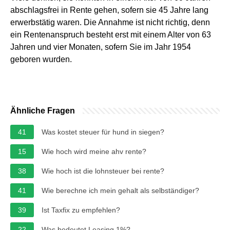
abschlagsfrei in Rente gehen, sofern sie 45 Jahre lang
erwerbstätig waren. Die Annahme ist nicht richtig, denn
ein Rentenanspruch besteht erst mit einem Alter von 63
Jahren und vier Monaten, sofern Sie im Jahr 1954
geboren wurden.
Ähnliche Fragen
41
Was kostet steuer für hund in siegen?
15
Wie hoch wird meine ahv rente?
38
Wie hoch ist die lohnsteuer bei rente?
41
Wie berechne ich mein gehalt als selbständiger?
39
Ist Taxfix zu empfehlen?
22
Was bedeutet Leasing 1%?