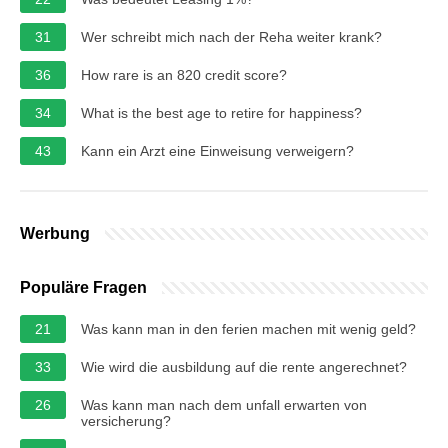
31
Wer schreibt mich nach der Reha weiter krank?
36
How rare is an 820 credit score?
34
What is the best age to retire for happiness?
43
Kann ein Arzt eine Einweisung verweigern?
Werbung
Populäre Fragen
21
Was kann man in den ferien machen mit wenig geld?
33
Wie wird die ausbildung auf die rente angerechnet?
26
Was kann man nach dem unfall erwarten von
versicherung?