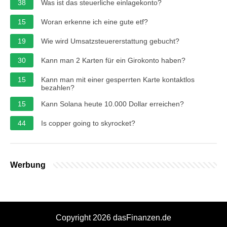
38
Was ist das steuerliche einlagekonto?
15
Woran erkenne ich eine gute etf?
19
Wie wird Umsatzsteuererstattung gebucht?
30
Kann man 2 Karten für ein Girokonto haben?
15
Kann man mit einer gesperrten Karte kontaktlos
bezahlen?
15
Kann Solana heute 10.000 Dollar erreichen?
44
Is copper going to skyrocket?
Werbung
Copyright 2026 dasFinanzen.de