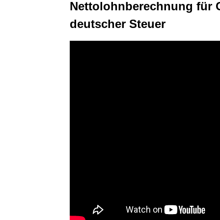
Nettolohnberechnung für G
deutscher Steuer