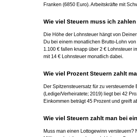
Franken (6850 Euro). Arbeitskräfte mit Sch
Wie viel Steuern muss ich zahle
Die Höhe der Lohnsteuer hängt von Deiner
Du bei einem monatlichen Brutto-Lohn von 
1.100 € fallen knapp über 2 € Lohnsteuer i
mit 14 € Lohnsteuer monatlich dabei.
Wie viel Prozent Steuern zahlt 
Der Spitzensteuersatz für zu versteuernd
(Ledige/Verheiratete; 2019) liegt bei 42 Pr
Einkommen beträgt 45 Prozent und greift a
Wie viel Steuern zahlt man bei ein
Muss man einen Lottogewinn versteuern? N