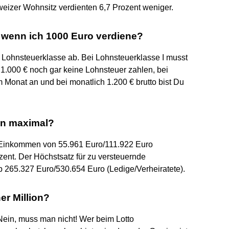
weizer Wohnsitz verdienten 6,7 Prozent weniger.
n wenn ich 1000 Euro verdiene?
 Lohnsteuerklasse ab. Bei Lohnsteuerklasse I musst
1.000 € noch gar keine Lohnsteuer zahlen, bei
m Monat an und bei monatlich 1.200 € brutto bist Du
man maximal?
e Einkommen von 55.961 Euro/111.922 Euro
ozent. Der Höchstsatz für zu versteuernde
b 265.327 Euro/530.654 Euro (Ledige/Verheiratete).
er Million?
ein, muss man nicht! Wer beim Lotto