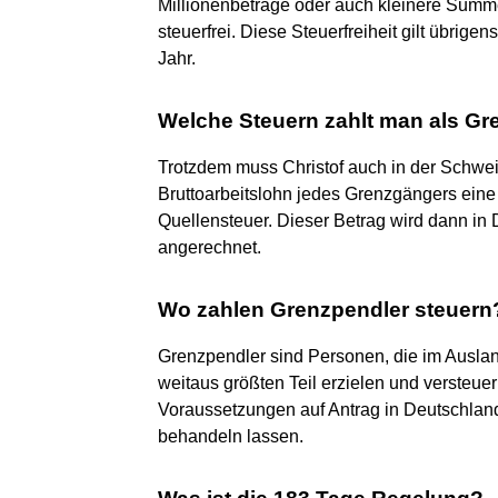
Millionenbeträge oder auch kleinere Summe
steuerfrei. Diese Steuerfreiheit gilt übrigen
Jahr.
Welche Steuern zahlt man als G
Trotzdem muss Christof auch in der Schwei
Bruttoarbeitslohn jedes Grenzgängers eine
Quellensteuer. Dieser Betrag wird dann in
angerechnet.
Wo zahlen Grenzpendler steuern
Grenzpendler sind Personen, die im Ausl
weitaus größten Teil erzielen und versteue
Voraussetzungen auf Antrag in Deutschlan
behandeln lassen.