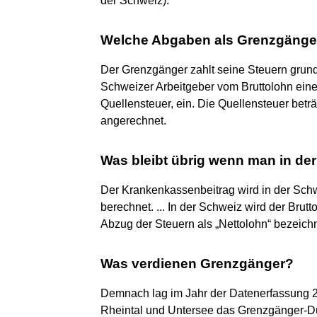
der Schweiz).
Welche Abgaben als Grenzgänge
Der Grenzgänger zahlt seine Steuern grunds
Schweizer Arbeitgeber vom Bruttolohn ei
Quellensteuer, ein. Die Quellensteuer bet
angerechnet.
Was bleibt übrig wenn man in der
Der Krankenkassenbeitrag wird in der Sc
berechnet. ... In der Schweiz wird der Bru
Abzug der Steuern als „Nettolohn“ bezeichn
Was verdienen Grenzgänger?
Demnach lag im Jahr der Datenerfassung 2
Rheintal und Untersee das Grenzgänger-D