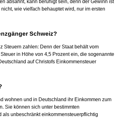
n absahnt, kann beruhigt sein, denn der Gewinn ist
s nicht, wie vielfach behauptet wird, nur im ersten
renzgänger Schweiz?
z Steuern zahlen: Denn der Staat behält vom
 Steuer in Höhe von 4,5 Prozent ein, die sogenannte
 Deutschland auf Christofs Einkommensteuer
?
and wohnen und in Deutschland ihr Einkommen zum
rn. Sie können sich unter bestimmten
d als unbeschränkt einkommensteuerpflichtig