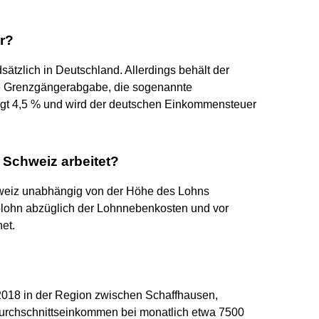
r?
ätzlich in Deutschland. Allerdings behält der
ne Grenzgängerabgabe, die sogenannte
rägt 4,5 % und wird der deutschen Einkommensteuer
 Schweiz arbeitet?
hweiz unabhängig von der Höhe des Lohns
ttolohn abzüglich der Lohnnebenkosten und vor
et.
018 in der Region zwischen Schaffhausen,
urchschnittseinkommen bei monatlich etwa 7500