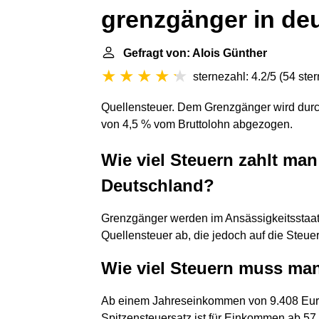
grenzgänger in de
Gefragt von: Alois Günther
sternezahl: 4.2/5
(
54 ste
Quellensteuer. Dem Grenzgänger wird durc
von 4,5 % vom Bruttolohn abgezogen.
Wie viel Steuern zahlt man
Deutschland?
Grenzgänger werden im Ansässigkeitsstaat 
Quellensteuer ab, die jedoch auf die Steue
Wie viel Steuern muss ma
Ab einem Jahreseinkommen von 9.408 Euro 
Spitzensteuersatz ist für Einkommen ab 57.