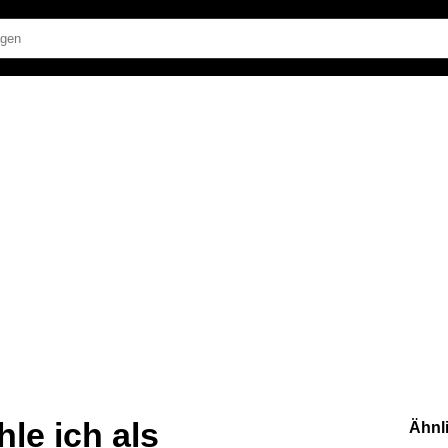
hle ich als
Ähnl