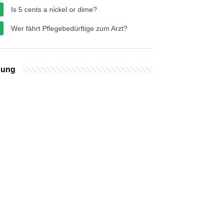
Is 5 cents a nickel or dime?
Wer fährt Pflegebedürftige zum Arzt?
bung