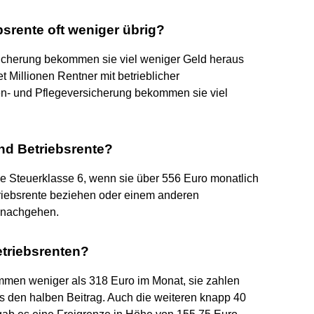
srente oft weniger übrig?
icherung bekommen sie viel weniger Geld heraus
t Millionen Rentner mit betrieblicher
en- und Pflegeversicherung bekommen sie viel
nd Betriebsrente?
ie Steuerklasse 6, wenn sie über 556 Euro monatlich
riebsrente beziehen oder einem anderen
f nachgehen.
etriebsrenten?
mmen weniger als 318 Euro im Monat, sie zahlen
ns den halben Beitrag. Auch die weiteren knapp 40