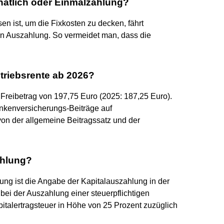
natlich oder Einmalzahlung?
en ist, um die Fixkosten zu decken, fährt
en Auszahlung. So vermeidet man, dass die
etriebsrente ab 2026?
 Freibetrag von 197,75 Euro (2025: 187,25 Euro).
ankenversicherungs-Beiträge auf
von der allgemeine Beitragssatz und der
ahlung?
ung ist die Angabe der Kapitalauszahlung in der
bei der Auszahlung einer steuerpflichtigen
apitalertragsteuer in Höhe von 25 Prozent zuzüglich