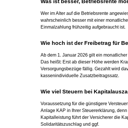
Was ist besser, Betriebsrente mo
Wer im Alter auf die Betriebsrente angewies
wahrscheinlich besser mit einer monatlich
Einmalzahlung frühzeitig aufgebraucht ist.
Wie hoch ist der Freibetrag für B
Ab dem 1. Januar 2026 gilt ein monatlicher
Das heißt: Erst ab dieser Höhe werden Kr
Versorgungsbezüge fällig. Gezahlt wird da
kassenindividuelle Zusatzbeitragssatz.
Wie viel Steuern bei Kapitalausz
Voraussetzung für die günstigere Versteuer
Anlage KAP in Ihrer Steuererklärung, denn 
Kapitalleistung führt der Versicherer die K
Solidaritätszuschlag und ggf.