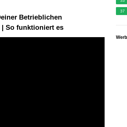
33
37
einer Betrieblichen
| So funktioniert es
Wer