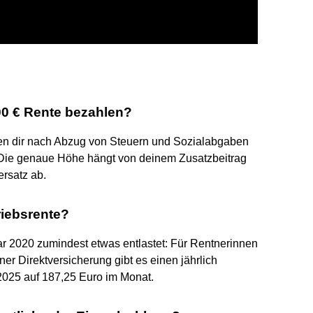
00 € Rente bezahlen?
ben dir nach Abzug von Steuern und Sozialabgaben
. Die genaue Höhe hängt von deinem Zusatzbeitrag
rsatz ab.
riebsrente?
ar 2020 zumindest etwas entlastet: Für Rentnerinnen
ner Direktversicherung gibt es einen jährlich
 2025 auf 187,25 Euro im Monat.