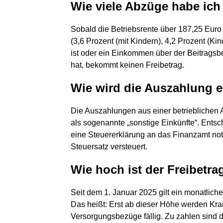
Wie viele Abzüge habe ich 
Sobald die Betriebsrente über 187,25 Euro 
(3,6 Prozent (mit Kindern), 4,2 Prozent (Kin
ist oder ein Einkommen über der Beitrags
hat, bekommt keinen Freibetrag.
Wie wird die Auszahlung ei
Die Auszahlungen aus einer betrieblichen A
als sogenannte „sonstige Einkünfte“. Entsc
eine Steuererklärung an das Finanzamt no
Steuersatz versteuert.
Wie hoch ist der Freibetra
Seit dem 1. Januar 2025 gilt ein monatlich
Das heißt: Erst ab dieser Höhe werden Kr
Versorgungsbezüge fällig. Zu zahlen sind 