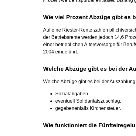
Prozent werden spürbar entlastet. Bislang
Wie viel Prozent Abzüge gibt es b
Auf eine Riester-Rente zahlen pflichtversi
der Betriebsrente werden jedoch 14,6 Pro
einer betrieblichen Altersvorsorge für Ber
2004 eingeführt.
Welche Abzüge gibt es bei der A
Welche Abzüge gibt es bei der Auszahlung 
Sozialabgaben.
eventuell Solidaritätszuschlag.
gegebenenfalls Kirchensteuer.
Wie funktioniert die Fünftelregel