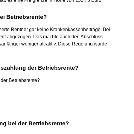
 gab es eine Freigrenze in Höhe von 155,75 Euro.
ei Betriebsrente?
cherte Rentner gar keine Krankenkassenbeiträge. Bei
zent abgezogen. Das machte auch den Abschluss
ufsanfänger weniger attraktiv. Diese Regelung wurde
uszahlung der Betriebsrente?
der Betriebsrente?
ung bei der Betriebsrente?