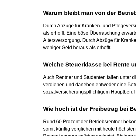
Warum bleibt man von der Betrieb
Durch Abzüge für Kranken- und Pflegevers
als erhofft. Eine böse Überraschung erwarte
Altersversorgung. Durch Abzüge für Krank
weniger Geld heraus als erhofft.
Welche Steuerklasse bei Rente u
Auch Rentner und Studenten fallen unter d
verdienen und daneben entweder eine Bet
sozialversicherungspflichtigem Hauptberu
Wie hoch ist der Freibetrag bei B
Rund 60 Prozent der Betriebsrentner beko
somit künftig verglichen mit heute höchste