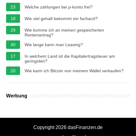
23
Welche zahlungen bei p-konto frei?
18
Wie viel gehalt bekommt ein facharzt?
29
Wie komme ich an meinen gespeicherten
Rentenantrag?
40
Wie lange kann man Leasing?
17
In welchem Land ist die Kapitalertragsteuer am
geringsten?
20
Wie kann ich Bitcoin von meinem Wallet verkaufen?
Werbung
Copyright 2026 dasFinanzen.de