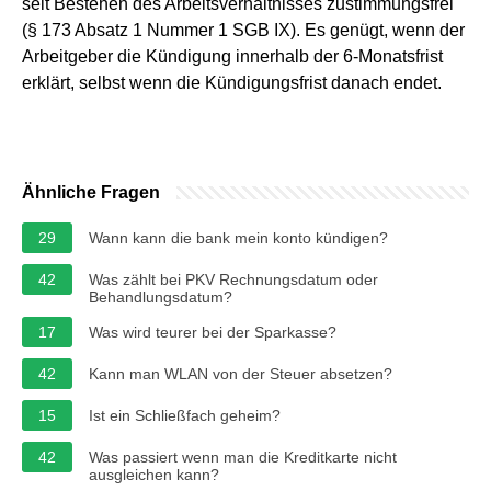
seit Bestehen des Arbeitsverhältnisses zustimmungsfrei
(§ 173 Absatz 1 Nummer 1 SGB IX). Es genügt, wenn der
Arbeitgeber die Kündigung innerhalb der 6‑Monatsfrist
erklärt, selbst wenn die Kündigungsfrist danach endet.
Ähnliche Fragen
29
Wann kann die bank mein konto kündigen?
42
Was zählt bei PKV Rechnungsdatum oder
Behandlungsdatum?
17
Was wird teurer bei der Sparkasse?
42
Kann man WLAN von der Steuer absetzen?
15
Ist ein Schließfach geheim?
42
Was passiert wenn man die Kreditkarte nicht
ausgleichen kann?