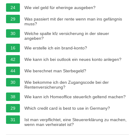
24
Wie viel geld für eheringe ausgeben?
29
Was passiert mit der rente wenn man ins gefängnis
muss?
30
Welche spalte kfz versicherung in der steuer
angeben?
16
Wie erstelle ich ein brand-konto?
42
Wie kann ich bei outlook ein neues konto anlegen?
44
Wie berechnet man Sterbegeld?
30
Wie bekomme ich den Zugangscode bei der
Rentenversicherung?
38
Wie kann ich Homeoffice steuerlich geltend machen?
29
Which credit card is best to use in Germany?
31
Ist man verpflichtet, eine Steuererklärung zu machen,
wenn man verheiratet ist?