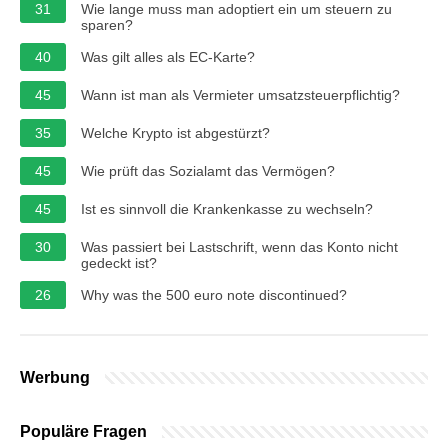
31
Wie lange muss man adoptiert ein um steuern zu
sparen?
40
Was gilt alles als EC-Karte?
45
Wann ist man als Vermieter umsatzsteuerpflichtig?
35
Welche Krypto ist abgestürzt?
45
Wie prüft das Sozialamt das Vermögen?
45
Ist es sinnvoll die Krankenkasse zu wechseln?
30
Was passiert bei Lastschrift, wenn das Konto nicht
gedeckt ist?
26
Why was the 500 euro note discontinued?
Werbung
Populäre Fragen