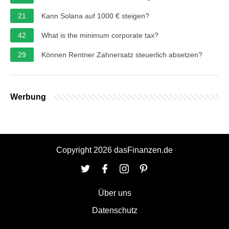
21
Kann Solana auf 1000 € steigen?
42
What is the minimum corporate tax?
29
Können Rentner Zahnersatz steuerlich absetzen?
Werbung
Copyright 2026 dasFinanzen.de
Über uns
Datenschutz