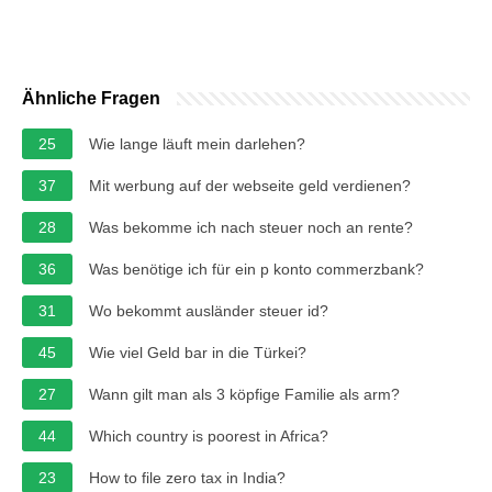
Ähnliche Fragen
25
Wie lange läuft mein darlehen?
37
Mit werbung auf der webseite geld verdienen?
28
Was bekomme ich nach steuer noch an rente?
36
Was benötige ich für ein p konto commerzbank?
31
Wo bekommt ausländer steuer id?
45
Wie viel Geld bar in die Türkei?
27
Wann gilt man als 3 köpfige Familie als arm?
44
Which country is poorest in Africa?
23
How to file zero tax in India?