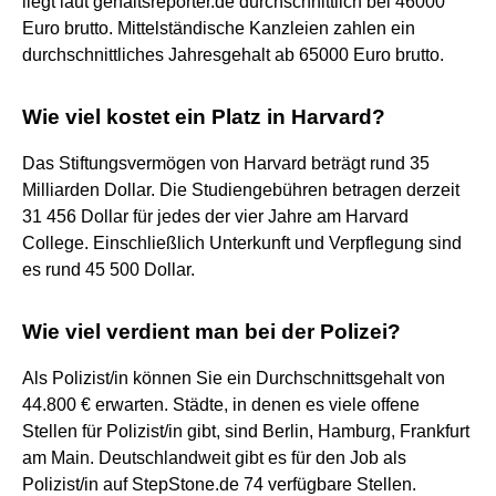
liegt laut gehaltsreporter.de durchschnittlich bei 46000
Euro brutto. Mittelständische Kanzleien zahlen ein
durchschnittliches Jahresgehalt ab 65000 Euro brutto.
Wie viel kostet ein Platz in Harvard?
Das Stiftungsvermögen von Harvard beträgt rund 35
Milliarden Dollar. Die Studiengebühren betragen derzeit
31 456 Dollar für jedes der vier Jahre am Harvard
College. Einschließlich Unterkunft und Verpflegung sind
es rund 45 500 Dollar.
Wie viel verdient man bei der Polizei?
Als Polizist/in können Sie ein Durchschnittsgehalt von
44.800 € erwarten. Städte, in denen es viele offene
Stellen für Polizist/in gibt, sind Berlin, Hamburg, Frankfurt
am Main. Deutschlandweit gibt es für den Job als
Polizist/in auf StepStone.de 74 verfügbare Stellen.