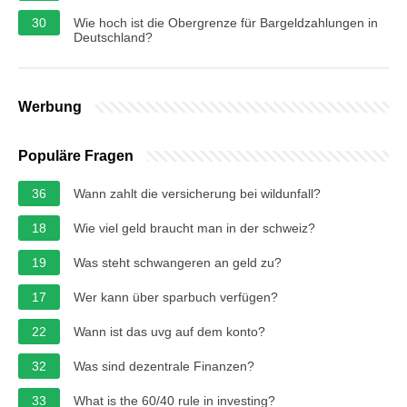
30
Wie hoch ist die Obergrenze für Bargeldzahlungen in
Deutschland?
Werbung
Populäre Fragen
36
Wann zahlt die versicherung bei wildunfall?
18
Wie viel geld braucht man in der schweiz?
19
Was steht schwangeren an geld zu?
17
Wer kann über sparbuch verfügen?
22
Wann ist das uvg auf dem konto?
32
Was sind dezentrale Finanzen?
33
What is the 60/40 rule in investing?